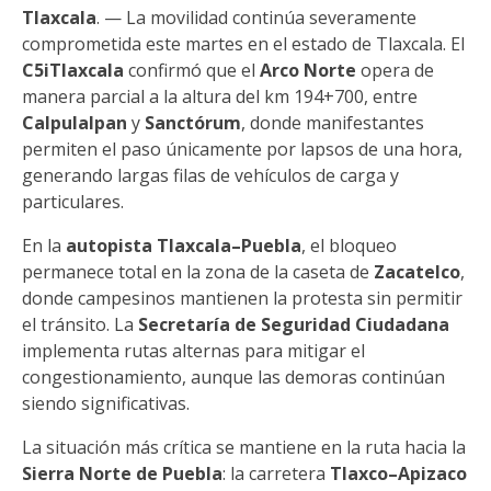
Tlaxcala
. — La movilidad continúa severamente
comprometida este martes en el estado de Tlaxcala. El
C5iTlaxcala
confirmó que el
Arco Norte
opera de
manera parcial a la altura del km 194+700, entre
Calpulalpan
y
Sanctórum
, donde manifestantes
permiten el paso únicamente por lapsos de una hora,
generando largas filas de vehículos de carga y
particulares.
En la
autopista Tlaxcala–Puebla
, el bloqueo
permanece total en la zona de la caseta de
Zacatelco
,
donde campesinos mantienen la protesta sin permitir
el tránsito. La
Secretaría de Seguridad Ciudadana
implementa rutas alternas para mitigar el
congestionamiento, aunque las demoras continúan
siendo significativas.
La situación más crítica se mantiene en la ruta hacia la
Sierra Norte de Puebla
: la carretera
Tlaxco–Apizaco