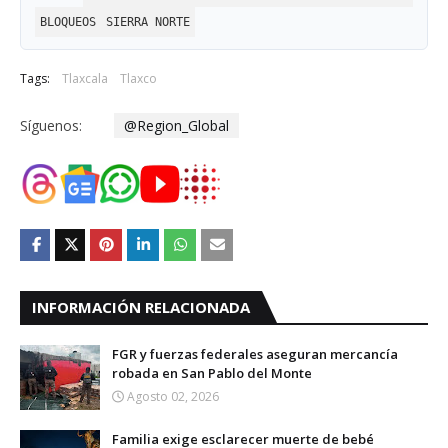
BLOQUEOS
SIERRA NORTE
Tags:
Tlaxcala
Tlaxco
Síguenos:
@Region_Global
INFORMACIÓN RELACIONADA
FGR y fuerzas federales aseguran mercancía
robada en San Pablo del Monte
Agosto 02, 2026
Familia exige esclarecer muerte de bebé