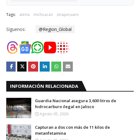
Tags:
alerta
michoacan
zinapecuaro
Síguenos:
@Region_Global
INFORMACIÓN RELACIONADA
Guardia Nacional asegura 3,600 litros de
hidrocarburo ilegal en Jalisco
Agosto 05, 2026
Capturan a dos con más de 11 kilos de
metanfetamina