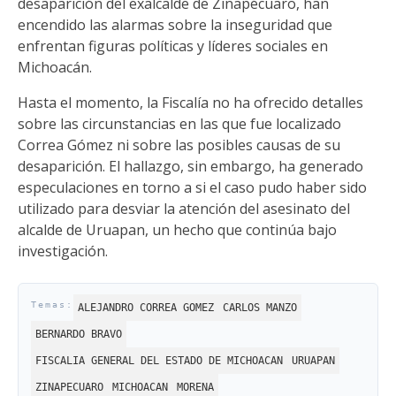
desaparición del exalcalde de Zinapécuaro, han
encendido las alarmas sobre la inseguridad que
enfrentan figuras políticas y líderes sociales en
Michoacán.
Hasta el momento, la Fiscalía no ha ofrecido detalles
sobre las circunstancias en las que fue localizado
Correa Gómez ni sobre las posibles causas de su
desaparición. El hallazgo, sin embargo, ha generado
especulaciones en torno a si el caso pudo haber sido
utilizado para desviar la atención del asesinato del
alcalde de Uruapan, un hecho que continúa bajo
investigación.
ALEJANDRO CORREA GOMEZ
CARLOS MANZO
BERNARDO BRAVO
FISCALIA GENERAL DEL ESTADO DE MICHOACAN
URUAPAN
ZINAPECUARO
MICHOACAN
MORENA