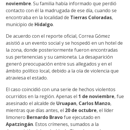
noviembre
. Su familia había informado que perdió
contacto con él la madrugada de ese día, cuando se
encontraba en la localidad de
Tierras Coloradas
,
municipio de
Hidalgo
.
De acuerdo con el reporte oficial, Correa Gómez
asistió a un evento social y se hospedó en un hotel de
la zona, donde posteriormente fueron encontradas
sus pertenencias y su camioneta. La desaparición
generó preocupación entre sus allegados y en el
ámbito político local, debido a la ola de violencia que
atraviesa el estado.
El caso coincidió con una serie de hechos violentos
ocurridos en la región. Apenas el
1 de noviembre
, fue
asesinado el alcalde de
Uruapan
,
Carlos Manzo
,
mientras que días antes, el
20 de octubre
, el líder
limonero
Bernardo Bravo
fue ejecutado en
Apatzingán
. Estos crímenes, sumados a la