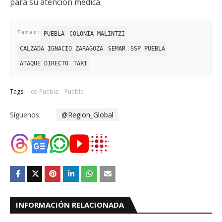
para su atención médica.
PUEBLA
COLONIA MALINTZI
CALZADA IGNACIO ZARAGOZA
SEMAR
SSP PUEBLA
ATAQUE DIRECTO
TAXI
Tags:
cd Puebla
Puebla
Síguenos:
@Region_Global
INFORMACIÓN RELACIONADA