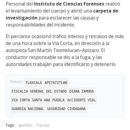
Personal del
Instituto de Ciencias Forenses
realizó
el levantamiento del cuerpo y abrió una
carpeta de
investigación
para esclarecer las causas y
responsabilidades del incidente.
El percance ocasionó tráfico intenso y retrasos de más
de una hora sobre la Vía Corta, en dirección a la
autopista San Martín Texmelucan–Apizaco. El
conductor responsable se dio a la fuga, y las
autoridades trabajan para identificarlo y detenerlo.
TLAXCALA
APETATITLAN
FISCALIA GENERAL DEL ESTADO
DIANA ZAMORA
VIA CORTA SANTA ANA PUEBLA
ACCIDENTE VIAL
GUARDIA NACIONAL
SEGURIDAD CIUDADANA
Tags:
apetitlan
Tlaxcala