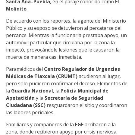
Santa Ana–Puebla
, en el paraje conocido como
El
Molinito
.
De acuerdo con los reportes, la agente del Ministerio
Público y su esposo se detuvieron al percatarse del
percance. Mientras la funcionaria prestaba apoyo, un
automóvil particular que circulaba por la zona la
impactó, provocándole lesiones que le causaron la
muerte de manera casi inmediata.
Paramédicos del
Centro Regulador de Urgencias
Médicas de Tlaxcala (CRUMT)
acudieron al lugar,
pero sólo pudieron confirmar el deceso. Elementos de
la
Guardia Nacional
, la
Policía Municipal de
Apetatitlán
y la
Secretaría de Seguridad
Ciudadana (SSC)
resguardaron el sitio y coordinaron
las labores periciales.
Familiares y compañeros de la
FGE
arribaron a la
zona, donde recibieron apoyo por crisis nerviosa.