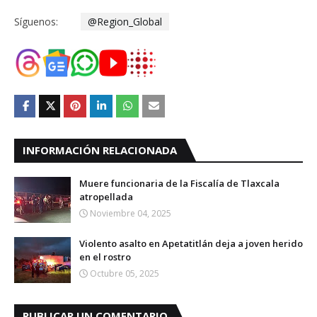
Síguenos:
@Region_Global
INFORMACIÓN RELACIONADA
Muere funcionaria de la Fiscalía de Tlaxcala
atropellada
Noviembre 04, 2025
Violento asalto en Apetatitlán deja a joven herido
en el rostro
Octubre 05, 2025
PUBLICAR UN COMENTARIO