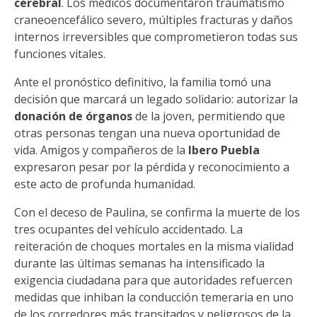
cerebral
. Los médicos documentaron traumatismo
craneoencefálico severo, múltiples fracturas y daños
internos irreversibles que comprometieron todas sus
funciones vitales.
Ante el pronóstico definitivo, la familia tomó una
decisión que marcará un legado solidario: autorizar la
donación de órganos
de la joven, permitiendo que
otras personas tengan una nueva oportunidad de
vida. Amigos y compañeros de la
Ibero Puebla
expresaron pesar por la pérdida y reconocimiento a
este acto de profunda humanidad.
Con el deceso de Paulina, se confirma la muerte de los
tres ocupantes del vehículo accidentado. La
reiteración de choques mortales en la misma vialidad
durante las últimas semanas ha intensificado la
exigencia ciudadana para que autoridades refuercen
medidas que inhiban la conducción temeraria en uno
de los corredores más transitados y peligrosos de la