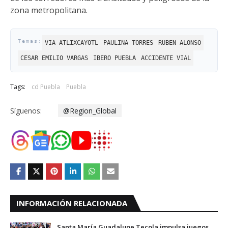
zona metropolitana.
VIA ATLIXCAYOTL
PAULINA TORRES
RUBEN ALONSO
CESAR EMILIO VARGAS
IBERO PUEBLA
ACCIDENTE VIAL
Tags:
cd Puebla
Puebla
Síguenos:
@Region_Global
INFORMACIÓN RELACIONADA
Santa María Guadalupe Tecola impulsa juegos