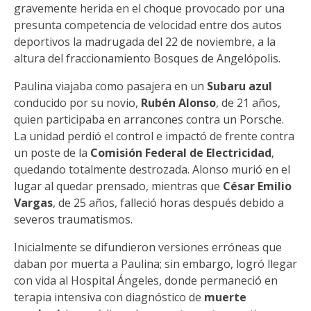
gravemente herida en el choque provocado por una
presunta competencia de velocidad entre dos autos
deportivos la madrugada del 22 de noviembre, a la
altura del fraccionamiento Bosques de Angelópolis.
Paulina viajaba como pasajera en un
Subaru azul
conducido por su novio,
Rubén Alonso
, de 21 años,
quien participaba en arrancones contra un Porsche.
La unidad perdió el control e impactó de frente contra
un poste de la
Comisión Federal de Electricidad
,
quedando totalmente destrozada. Alonso murió en el
lugar al quedar prensado, mientras que
César Emilio
Vargas
, de 25 años, falleció horas después debido a
severos traumatismos.
Inicialmente se difundieron versiones erróneas que
daban por muerta a Paulina; sin embargo, logró llegar
con vida al Hospital Ángeles, donde permaneció en
terapia intensiva con diagnóstico de
muerte