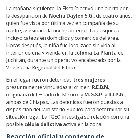
La mañana siguiente, la Fiscalía activó una alerta por
la desaparición de
Noelia Daylen S.G.
, de cuatro años,
quien fue vista por última vez en compañía de su
madre, asesinada la noche anterior. La búsqueda
incluyó cateos en domicilios y comercios del área.
Horas después, la niña fue localizada sin vida al
interior de una vivienda en la
colonia La Planta
de
Juchitán, durante un operativo encabezado por la
Vicefiscalía Regional del Istmo.
En el lugar fueron detenidas
tres mujeres
presuntamente vinculadas al crimen:
R.E.B.N.
,
originaria del Estado de México, y
M.G.S.P.
y
R.I.P.G.
,
ambas de Chiapas. Las detenidas fueron puestas a
disposición del Ministerio Público para determinar su
situación legal. La FGEO investiga su relación con una
posible
célula delictiva
activa en la zona.
Reacción oficial y contexto de