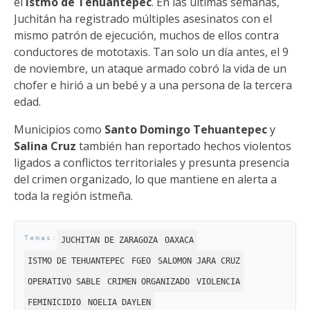
el
Istmo de Tehuantepec
. En las últimas semanas,
Juchitán ha registrado múltiples asesinatos con el
mismo patrón de ejecución, muchos de ellos contra
conductores de mototaxis. Tan solo un día antes, el 9
de noviembre, un ataque armado cobró la vida de un
chofer e hirió a un bebé y a una persona de la tercera
edad.
Municipios como
Santo Domingo Tehuantepec
y
Salina Cruz
también han reportado hechos violentos
ligados a conflictos territoriales y presunta presencia
del crimen organizado, lo que mantiene en alerta a
toda la región istmeña.
JUCHITAN DE ZARAGOZA
OAXACA
ISTMO DE TEHUANTEPEC
FGEO
SALOMON JARA CRUZ
OPERATIVO SABLE
CRIMEN ORGANIZADO
VIOLENCIA
FEMINICIDIO
NOELIA DAYLEN