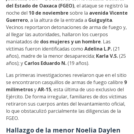
del Estado de Oaxaca (FGEO)
, el ataque se registró la
noche del
10 de noviembre
sobre la
avenida Vicente
Guerrero
, a la altura de la entrada a
Guiguyita
.
Vecinos reportaron detonaciones de arma de fuego y,
al llegar las autoridades, hallaron los cuerpos
maniatados de
dos mujeres y un hombre
. Las
víctimas fueron identificadas como
Adelina L.P.
(21
años), madre de la menor desaparecida;
Karla V.S.
(25
años); y
Carlos Eduardo N.
(19 años).
Las primeras investigaciones revelaron que en el sitio
se encontraron casquillos de armas de fuego calibre
9
milímetros
y
AR-15
, esta última de uso exclusivo del
Ejército. De forma irregular, familiares de dos víctimas
retiraron sus cuerpos antes del levantamiento oficial,
lo que obstaculizó parcialmente las diligencias de la
FGEO.
Hallazgo de la menor Noelia Daylen