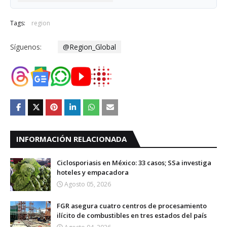
Tags:
region
Síguenos:
@Region_Global
INFORMACIÓN RELACIONADA
Ciclosporiasis en México: 33 casos; SSa investiga
hoteles y empacadora
Agosto 05, 2026
FGR asegura cuatro centros de procesamiento
ilícito de combustibles en tres estados del país