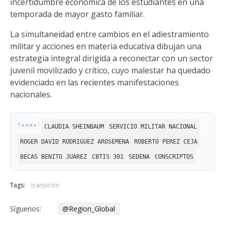
incertidumbre económica de los estudiantes en una
temporada de mayor gasto familiar.
La simultaneidad entre cambios en el adiestramiento
militar y acciones en materia educativa dibujan una
estrategia integral dirigida a reconectar con un sector
juvenil movilizado y crítico, cuyo malestar ha quedado
evidenciado en las recientes manifestaciones
nacionales.
CLAUDIA SHEINBAUM
SERVICIO MILITAR NACIONAL
ROGER DAVID RODRIGUEZ AROSEMENA
ROBERTO PEREZ CEJA
BECAS BENITO JUAREZ
CBTIS 301
SEDENA
CONSCRIPTOS
Tags:
transición
Síguenos:
@Region_Global