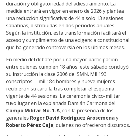
duración y obligatoriedad del adiestramiento. La
medida entrará en vigor en enero de 2026 y plantea
una reducción significativa: de 44 a solo 13 sesiones
sabatinas, distribuidas en dos periodos anuales.
Según la institución, esta transformación facilitará el
acceso y cumplimiento de una exigencia constitucional
que ha generado controversia en los últimos meses.
En medio del debate por una mayor participación
entre quienes cumplen 18 años, este sábado concluyó
su instrucción la clase 2006 del SMN. Mil 193
conscriptos —mil 184 hombres y nueve mujeres—
recibieron su cartilla tras completar el esquema
vigente de 44 sesiones. La ceremonia cívico-militar
tuvo lugar en la explanada Damián Carmona del
Campo Militar No. 1-A
, con la presencia de los
generales
Roger David Rodríguez Arosemena
y
Roberto Pérez Ceja
, quienes no ofrecieron discursos.