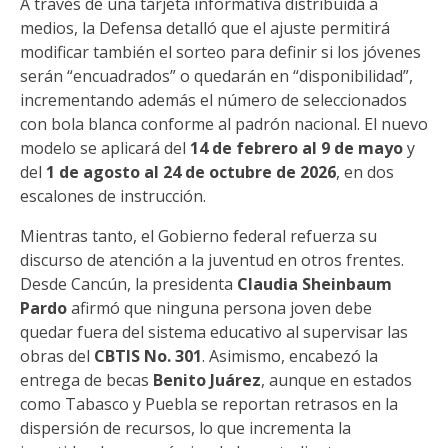
A través de una tarjeta informativa distribuida a
medios, la Defensa detalló que el ajuste permitirá
modificar también el sorteo para definir si los jóvenes
serán “encuadrados” o quedarán en “disponibilidad”,
incrementando además el número de seleccionados
con bola blanca conforme al padrón nacional. El nuevo
modelo se aplicará del
14 de febrero al 9 de mayo
y
del
1 de agosto al 24 de octubre de 2026
, en dos
escalones de instrucción.
Mientras tanto, el Gobierno federal refuerza su
discurso de atención a la juventud en otros frentes.
Desde Cancún, la presidenta
Claudia Sheinbaum
Pardo
afirmó que ninguna persona joven debe
quedar fuera del sistema educativo al supervisar las
obras del
CBTIS No. 301
. Asimismo, encabezó la
entrega de becas
Benito Juárez
, aunque en estados
como Tabasco y Puebla se reportan retrasos en la
dispersión de recursos, lo que incrementa la