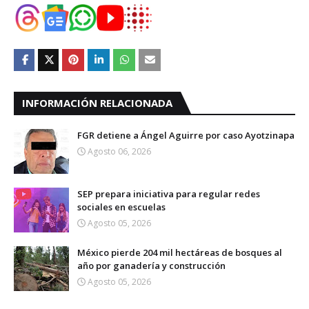
INFORMACIÓN RELACIONADA
FGR detiene a Ángel Aguirre por caso Ayotzinapa
Agosto 06, 2026
SEP prepara iniciativa para regular redes
sociales en escuelas
Agosto 05, 2026
México pierde 204 mil hectáreas de bosques al
año por ganadería y construcción
Agosto 05, 2026