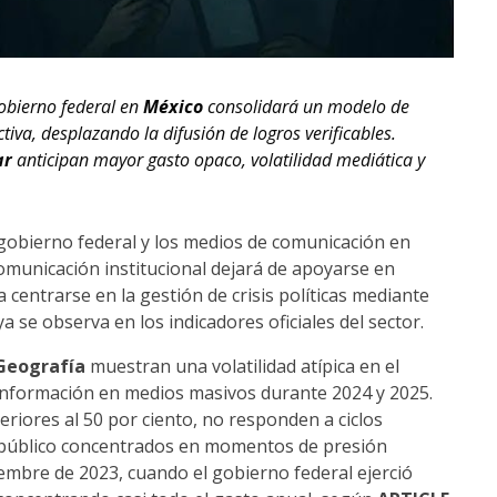
gobierno federal en
México
consolidará un modelo de
va, desplazando la difusión de logros verificables.
ar
anticipan mayor gasto opaco, volatilidad mediática y
l gobierno federal y los medios de comunicación en
comunicación institucional dejará de apoyarse en
centrarse en la gestión de crisis políticas mediante
 se observa en los indicadores oficiales del sector.
 Geografía
muestran una volatilidad atípica en el
información en medios masivos durante 2024 y 2025.
riores al 50 por ciento, no responden a ciclos
to público concentrados en momentos de presión
ciembre de 2023, cuando el gobierno federal ejerció