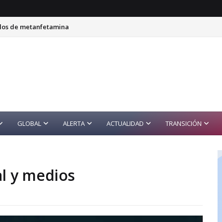
ilos de metanfetamina
GLOBAL
ALERTA
ACTUALIDAD
TRANSICIÓN
al y medios