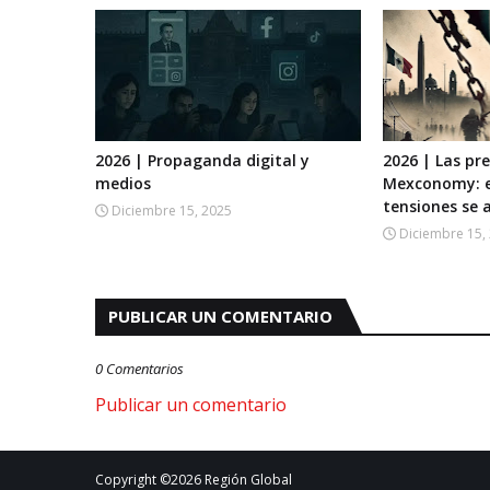
2026 | Propaganda digital y
2026 | Las pr
medios
Mexconomy: e
tensiones se
Diciembre 15, 2025
Diciembre 15,
PUBLICAR UN COMENTARIO
0 Comentarios
Publicar un comentario
Copyright ©
2026
Región Global