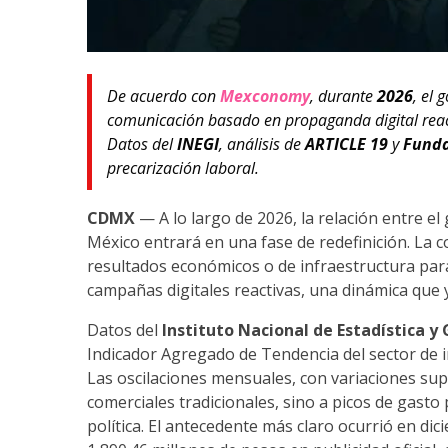
De acuerdo con
Mexconomy
, durante
2026
, el 
comunicación basado en propaganda digital reacti
Datos del
INEGI
, análisis de
ARTICLE 19
y
Fund
precarización laboral.
CDMX
— A lo largo de 2026, la relación entre e
México entrará en una fase de redefinición. La 
resultados económicos o de infraestructura para 
campañas digitales reactivas, una dinámica que ya
Datos del
Instituto Nacional de Estadística y
Indicador Agregado de Tendencia del sector de 
Las oscilaciones mensuales, con variaciones supe
comerciales tradicionales, sino a picos de gas
política. El antecedente más claro ocurrió en di