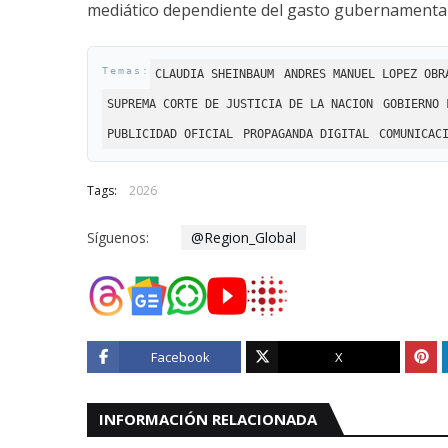
mediático dependiente del gasto gubernamental y
CLAUDIA SHEINBAUM
ANDRES MANUEL LOPEZ OBR
SUPREMA CORTE DE JUSTICIA DE LA NACION
GOBIERNO 
PUBLICIDAD OFICIAL
PROPAGANDA DIGITAL
COMUNICAC
Tags:
2026
Síguenos:
@Region_Global
Facebook
X
INFORMACIÓN RELACIONADA