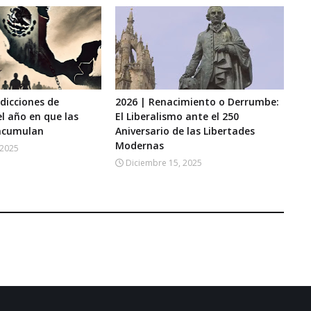
edicciones de
2026 | Renacimiento o Derrumbe:
l año en que las
El Liberalismo ante el 250
 acumulan
Aniversario de las Libertades
Modernas
 2025
Diciembre 15, 2025