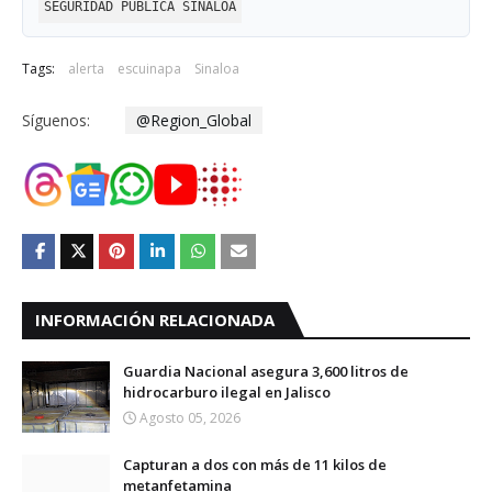
SEGURIDAD PUBLICA SINALOA
Tags:
alerta
escuinapa
Sinaloa
Síguenos:
@Region_Global
INFORMACIÓN RELACIONADA
Guardia Nacional asegura 3,600 litros de
hidrocarburo ilegal en Jalisco
Agosto 05, 2026
Capturan a dos con más de 11 kilos de
metanfetamina