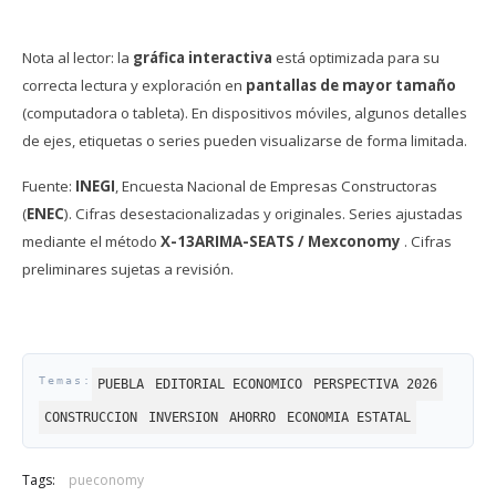
Nota al lector: la
gráfica interactiva
está optimizada para su
correcta lectura y exploración en
pantallas de mayor tamaño
(computadora o tableta). En dispositivos móviles, algunos detalles
de ejes, etiquetas o series pueden visualizarse de forma limitada.
Fuente:
INEGI
, Encuesta Nacional de Empresas Constructoras
(
ENEC
). Cifras desestacionalizadas y originales. Series ajustadas
mediante el método
X-13ARIMA-SEATS / Mexconomy
. Cifras
preliminares sujetas a revisión.
PUEBLA
EDITORIAL ECONOMICO
PERSPECTIVA 2026
CONSTRUCCION
INVERSION
AHORRO
ECONOMIA ESTATAL
Tags:
pueconomy