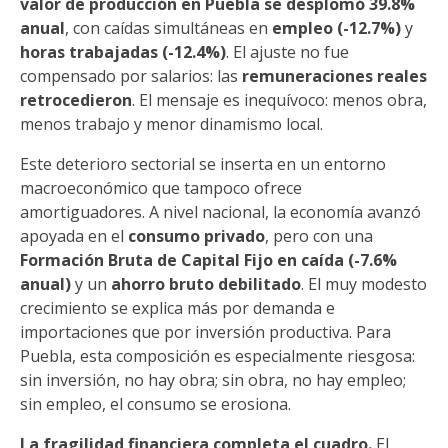
valor de producción en Puebla se desplomó 39.8%
anual
, con caídas simultáneas en
empleo (-12.7%)
y
horas trabajadas (-12.4%)
. El ajuste no fue
compensado por salarios: las
remuneraciones reales
retrocedieron
. El mensaje es inequívoco: menos obra,
menos trabajo y menor dinamismo local.
Este deterioro sectorial se inserta en un entorno
macroeconómico que tampoco ofrece
amortiguadores. A nivel nacional, la economía avanzó
apoyada en el
consumo privado
, pero con una
Formación Bruta de Capital Fijo en caída (-7.6%
anual)
y un
ahorro bruto debilitado
. El muy modesto
crecimiento se explica más por demanda e
importaciones que por inversión productiva. Para
Puebla, esta composición es especialmente riesgosa:
sin inversión, no hay obra; sin obra, no hay empleo;
sin empleo, el consumo se erosiona.
La fragilidad financiera completa el cuadro.
El