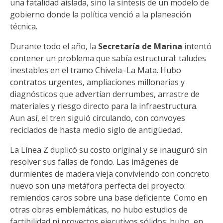
una fatalidad aislada, sino la síntesis de un modelo de
gobierno donde la política venció a la planeación
técnica.
Durante todo el año, la
Secretaría de Marina
intentó
contener un problema que sabía estructural: taludes
inestables en el tramo Chivela–La Mata. Hubo
contratos urgentes, ampliaciones millonarias y
diagnósticos que advertían derrumbes, arrastre de
materiales y riesgo directo para la infraestructura.
Aun así, el tren siguió circulando, con convoyes
reciclados de hasta medio siglo de antigüedad.
La Línea Z duplicó su costo original y se inauguró sin
resolver sus fallas de fondo. Las imágenes de
durmientes de madera vieja conviviendo con concreto
nuevo son una metáfora perfecta del proyecto:
remiendos caros sobre una base deficiente. Como en
otras obras emblemáticas, no hubo estudios de
factibilidad ni proyectos ejecutivos sólidos; hubo, en