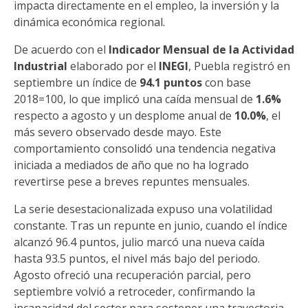
impacta directamente en el empleo, la inversión y la
dinámica económica regional.
De acuerdo con el
Indicador Mensual de la Actividad
Industrial
elaborado por el
INEGI
, Puebla registró en
septiembre un índice de
94.1 puntos
con base
2018=100, lo que implicó una caída mensual de
1.6%
respecto a agosto y un desplome anual de
10.0%
, el
más severo observado desde mayo. Este
comportamiento consolidó una tendencia negativa
iniciada a mediados de año que no ha logrado
revertirse pese a breves repuntes mensuales.
La serie desestacionalizada expuso una volatilidad
constante. Tras un repunte en junio, cuando el índice
alcanzó 96.4 puntos, julio marcó una nueva caída
hasta 93.5 puntos, el nivel más bajo del periodo.
Agosto ofreció una recuperación parcial, pero
septiembre volvió a retroceder, confirmando la
incapacidad del sector para sostener una trayectoria