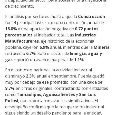
de crecimiento.
El análisis por sectores mostró que la
Construcción
fue el principal lastre, con una contracción anual de
18.0%
y una aportación negativa de
0.72 puntos
porcentuales
al indicador total. Las
Industrias
Manufactureras
, eje histórico de la economía
poblana, cayeron
6.9%
anual, mientras que la
Minería
retrocedió
6.7%
. Solo el sector de
Energía, agua y
gas
reportó un avance marginal de
1.1%
.
En el contexto nacional, la actividad industrial
disminuyó
2.3%
anual en septiembre. Puebla quedó
muy por debajo de ese promedio, con una caída de
8.7%
en cifras originales, contrastando con entidades
como
Tamaulipas
,
Aguascalientes
y
San Luis
Potosí
, que reportaron avances significativos. El
desempeño confirma que la recuperación industrial
sigue siendo un desafío pendiente para la entidad.