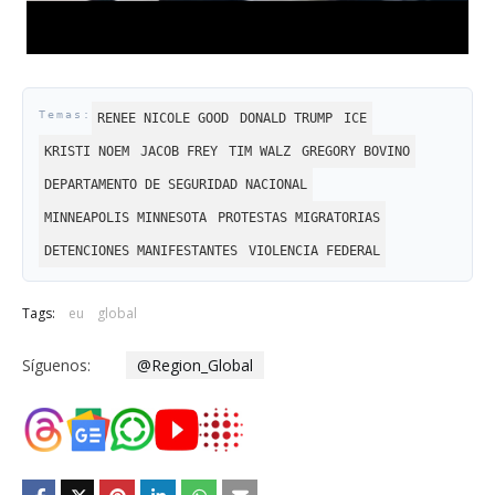
RENEE NICOLE GOOD
DONALD TRUMP
ICE
KRISTI NOEM
JACOB FREY
TIM WALZ
GREGORY BOVINO
DEPARTAMENTO DE SEGURIDAD NACIONAL
MINNEAPOLIS MINNESOTA
PROTESTAS MIGRATORIAS
DETENCIONES MANIFESTANTES
VIOLENCIA FEDERAL
Tags:
eu
global
Síguenos:
@Region_Global