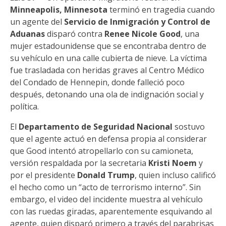
Minneapolis, Minnesota
terminó en tragedia cuando
un agente del
Servicio de Inmigración y Control de
Aduanas
disparó contra
Renee Nicole Good
, una
mujer estadounidense que se encontraba dentro de
su vehículo en una calle cubierta de nieve. La víctima
fue trasladada con heridas graves al Centro Médico
del Condado de Hennepin, donde falleció poco
después, detonando una ola de indignación social y
política.
El
Departamento de Seguridad Nacional
sostuvo
que el agente actuó en defensa propia al considerar
que Good intentó atropellarlo con su camioneta,
versión respaldada por la secretaria
Kristi Noem
y
por el presidente
Donald Trump
, quien incluso calificó
el hecho como un “acto de terrorismo interno”. Sin
embargo, el video del incidente muestra al vehículo
con las ruedas giradas, aparentemente esquivando al
agente, quien disparó primero a través del parabrisas