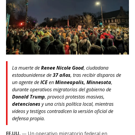
La muerte de
Renee Nicole Good
, ciudadana
estadounidense de
37 años
, tras recibir disparos de
un agente de
ICE
en
Minneapolis, Minnesota
,
durante operativos migratorios del gobierno de
Donald Trump
, provocó protestas masivas,
detenciones
y una crisis política local, mientras
videos y testigos contradicen la versión oficial de
defensa propia.
EE.UU.
— Un operativo migratorio federal en