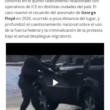
convirtió en el quinto fallecimiento relacionado con
operativos de ICE en distintas ciudades del país. El
caso reavivó el recuerdo del asesinato de
George
Floyd
en 2020, ocurrido a poca distancia del lugar, y
profundizó el cuestionamiento nacional sobre el uso
de la fuerza federal y la criminalización de la protesta
bajo el actual despliegue migratorio.