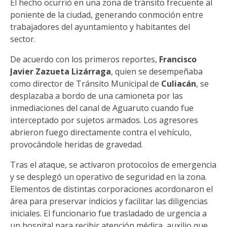
El hecho ocurrió en una zona de tránsito frecuente al
poniente de la ciudad, generando conmoción entre
trabajadores del ayuntamiento y habitantes del
sector.
De acuerdo con los primeros reportes,
Francisco
Javier Zazueta Lizárraga
, quien se desempeñaba
como director de Tránsito Municipal de
Culiacán
, se
desplazaba a bordo de una camioneta por las
inmediaciones del canal de Aguaruto cuando fue
interceptado por sujetos armados. Los agresores
abrieron fuego directamente contra el vehículo,
provocándole heridas de gravedad.
Tras el ataque, se activaron protocolos de emergencia
y se desplegó un operativo de seguridad en la zona.
Elementos de distintas corporaciones acordonaron el
área para preservar indicios y facilitar las diligencias
iniciales. El funcionario fue trasladado de urgencia a
un hospital para recibir atención médica, auxilio que,