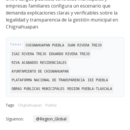
empresas familiares configura un escenario que
demanda explicaciones claras y verificables sobre la
legalidad y transparencia de la gestión municipal en
Chignahuapan.
CHIGNAHUAPAN PUEBLA
JUAN RIVERA TREJO
ISAI RIVERA TREJO
EDUARDO RIVERA TREJO
RIVA ACABADOS RESIDENCIALES
AYUNTAMIENTO DE CHIGNAHUAPAN
PLATAFORMA NACIONAL DE TRANSPARENCIA
IEE PUEBLA
OBRAS PUBLICAS MUNICIPALES
REGION PUEBLA-TLAXCALA
Tags:
Chignahuapan
Puebla
Síguenos:
@Region_Global