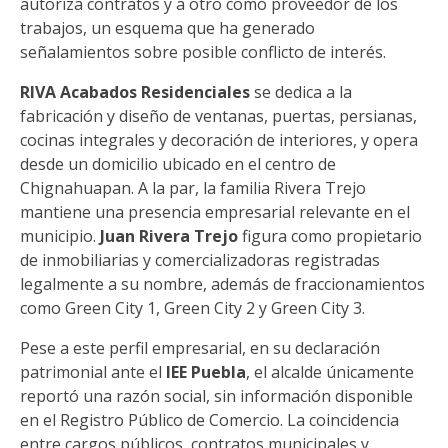
autoriza contratos y a otro como proveedor de los
trabajos, un esquema que ha generado
señalamientos sobre posible conflicto de interés.
RIVA Acabados Residenciales
se dedica a la
fabricación y diseño de ventanas, puertas, persianas,
cocinas integrales y decoración de interiores, y opera
desde un domicilio ubicado en el centro de
Chignahuapan. A la par, la familia Rivera Trejo
mantiene una presencia empresarial relevante en el
municipio.
Juan Rivera Trejo
figura como propietario
de inmobiliarias y comercializadoras registradas
legalmente a su nombre, además de fraccionamientos
como Green City 1, Green City 2 y Green City 3.
Pese a este perfil empresarial, en su declaración
patrimonial ante el
IEE Puebla
, el alcalde únicamente
reportó una razón social, sin información disponible
en el Registro Público de Comercio. La coincidencia
entre cargos públicos, contratos municipales y