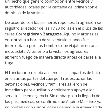
un hecho que generó conmoción entre vecinos y
autoridades locales por la cercanía del crimen con el
domicilio de la víctima.
De acuerdo con los primeros reportes, la agresión se
registró alrededor de las 17:20 horas en el cruce de las
calles
Corregidora
y
Zaragoza
. Aquino Martínez se
encontraba a bordo de su vehículo cuando fue
interceptado por dos hombres que viajaban en una
motocicleta. Al tenerlo a la vista, los agresores
abrieron fuego de manera directa antes de darse a la
fuga.
El funcionario recibió al menos seis impactos de bala
en distintas partes del cuerpo. Tras escuchar las
detonaciones, vecinos y familiares salieron de
inmediato para auxiliarlo y solicitaron apoyo a los
servicios de emergencia. Sin embargo, a la llegada de
los paramédicos, se confirmó que Aquino Martínez ya
no contaba con signos vitales debido a la gravedad de