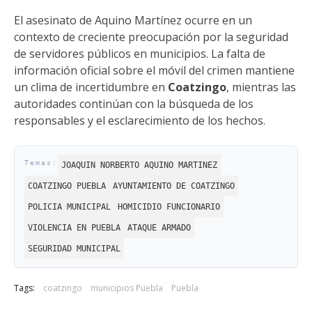
El asesinato de Aquino Martínez ocurre en un
contexto de creciente preocupación por la seguridad
de servidores públicos en municipios. La falta de
información oficial sobre el móvil del crimen mantiene
un clima de incertidumbre en
Coatzingo
, mientras las
autoridades continúan con la búsqueda de los
responsables y el esclarecimiento de los hechos.
JOAQUIN NORBERTO AQUINO MARTINEZ
COATZINGO PUEBLA
AYUNTAMIENTO DE COATZINGO
POLICIA MUNICIPAL
HOMICIDIO FUNCIONARIO
VIOLENCIA EN PUEBLA
ATAQUE ARMADO
SEGURIDAD MUNICIPAL
Tags:
coatzingo
municipios Puebla
Puebla