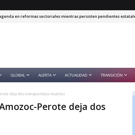
genda en reformas sectoriales mientras persisten pendientes estatal
GLOBAL
ALERTA
ACTUALIDAD
TRANSICIÓN
rote deja dos transportistas muertos
 Amozoc-Perote deja dos