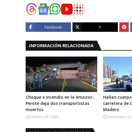
Facebook
X
INFORMACIÓN RELACIONADA
Choque e incendio en la Amozoc-
Hallan cuerpo
Perote deja dos transportistas
carretera de 
muertos
Madero
Febrero 05, 2026
Noviembre 27