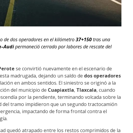
o de dos operadores en el kilómetro
37+150
tras una
a–Audi
permaneció cerrado por labores de rescate del
erote
se convirtió nuevamente en el escenario de
e esta madrugada, dejando un saldo de
dos operadores
ulación en ambos sentidos. El siniestro se originó a la
icción del municipio de
Cuapiaxtla
,
Tlaxcala
, cuando
scendía por la pendiente, terminando volcada sobre la
ocidad del tramo impidieron que un segundo tractocamión
ergencia, impactando de forma frontal contra el
gía.
dad quedó atrapado entre los restos comprimidos de la