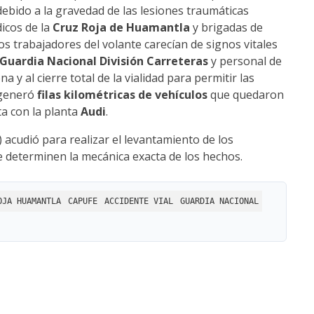
debido a la gravedad de las lesiones traumáticas
dicos de la
Cruz Roja de Huamantla
y brigadas de
s trabajadores del volante carecían de signos vitales
Guardia Nacional División Carreteras
y personal de
y al cierre total de la vialidad para permitir las
 generó
filas kilométricas de vehículos
que quedaron
a con la planta
Audi
.
) acudió para realizar el levantamiento de los
ue determinen la mecánica exacta de los hechos.
OJA HUAMANTLA
CAPUFE
ACCIDENTE VIAL
GUARDIA NACIONAL