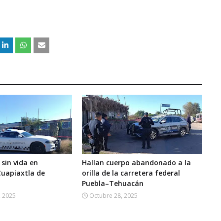
 sin vida en
Hallan cuerpo abandonado a la
Cuapiaxtla de
orilla de la carretera federal
Puebla–Tehuacán
, 2025
Octubre 28, 2025