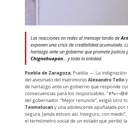
Las reacciones en redes al mensaje tardío de
Ar
exponen una crisis de credibilidad acumulada. L
hartazgo ante un gobierno que promete justici
Chignahuapan
… y toda la entidad.
Puebla de Zaragoza
, Puebla. — La indignació
del asesinato del matrimonio
Alexandro Tello
de hartazgo ante un gobierno que responde con
consecuencias para los responsables. "#%¬¬@#",
del gobernador. "Mejor renuncie", exigió otro 
Texmelucan
y una adolescente apuñalada por 
segura. Jamás estuvo así. Inseguro, con miedo",
el termómetro social de un estado que perdió la