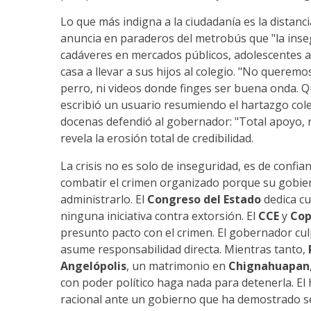
Lo que más indigna a la ciudadanía es la distan
anuncia en paraderos del metrobús que "la inse
cadáveres en mercados públicos, adolescentes a
casa a llevar a sus hijos al colegio. "No queremo
perro, ni videos donde finges ser buena onda. Q
escribió un usuario resumiendo el hartazgo cole
docenas defendió al gobernador: "Total apoyo, 
revela la erosión total de credibilidad.
La crisis no es solo de inseguridad, es de confi
combatir el crimen organizado porque su gobie
administrarlo. El
Congreso del Estado
dedica cu
ninguna iniciativa contra extorsión. El
CCE
y
Co
presunto pacto con el crimen. El gobernador culp
asume responsabilidad directa. Mientras tanto,
Angelópolis
, un matrimonio en
Chignahuapan
con poder político haga nada para detenerla. El
racional ante un gobierno que ha demostrado se