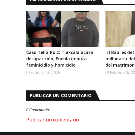
Caso Tello-Ruiz: Tlaxcala acusa
'El Bau' es de
desaparición, Puebla imputa
millonaria de
feminicidio y homicidio
del matrimoni
Febrero 28, 2026
Febrero 26, 2
PUBLICAR UN COMENTARIO
0 Comentarios
Publicar un comentario