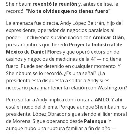
Sheinbaum
reventó la reunión
y, antes de irse, le
recordó:
"No te olvides que no tienes fuero"
.
La amenaza fue directa. Andy López Beltrán, hijo del
expresidente, operador de negocios paralelos al
poder —incluyendo su vinculación con
Amílcar Olán
,
prestanombres que heredó
Proyecta Industrial de
México
de
Daniel Flores
y que operó extorsión de
casinos y negocios de medicinas de la 4T— no tiene
fuero. Puede ser detenido en cualquier momento. Y
Sheinbaum se lo recordó. ¿Es una señal? ¿La
presidenta está dispuesta a soltar a Andy si es
necesario para mantener la relación con Washington?
Pero soltar a Andy implica confrontar a
AMLO
. Y ahí
está el nudo del dilema. Porque aunque Sheinbaum es
presidenta, López Obrador sigue siendo el líder moral
de Morena. Sigue operando desde
Palenque
. Y
aunque hubo una ruptura familiar a fin de año —