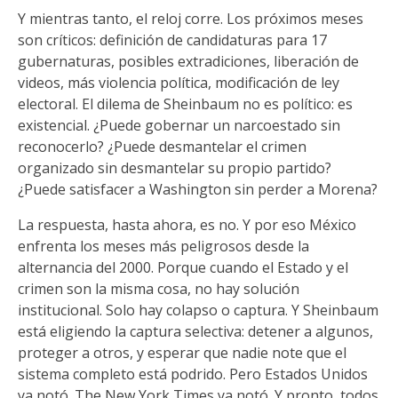
Y mientras tanto, el reloj corre. Los próximos meses
son críticos: definición de candidaturas para 17
gubernaturas, posibles extradiciones, liberación de
videos, más violencia política, modificación de ley
electoral. El dilema de Sheinbaum no es político: es
existencial. ¿Puede gobernar un narcoestado sin
reconocerlo? ¿Puede desmantelar el crimen
organizado sin desmantelar su propio partido?
¿Puede satisfacer a Washington sin perder a Morena?
La respuesta, hasta ahora, es no. Y por eso México
enfrenta los meses más peligrosos desde la
alternancia del 2000. Porque cuando el Estado y el
crimen son la misma cosa, no hay solución
institucional. Solo hay colapso o captura. Y Sheinbaum
está eligiendo la captura selectiva: detener a algunos,
proteger a otros, y esperar que nadie note que el
sistema completo está podrido. Pero Estados Unidos
ya notó. The New York Times ya notó. Y pronto, todos