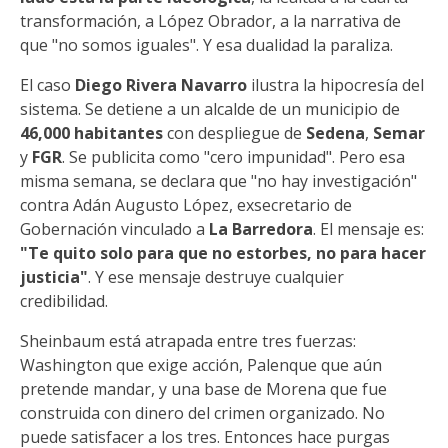
transformación, a López Obrador, a la narrativa de
que "no somos iguales". Y esa dualidad la paraliza.
El caso
Diego Rivera Navarro
ilustra la hipocresía del
sistema. Se detiene a un alcalde de un municipio de
46,000 habitantes
con despliegue de
Sedena
,
Semar
y
FGR
. Se publicita como "cero impunidad". Pero esa
misma semana, se declara que "no hay investigación"
contra Adán Augusto López, exsecretario de
Gobernación vinculado a
La Barredora
. El mensaje es:
"Te quito solo para que no estorbes, no para hacer
justicia"
. Y ese mensaje destruye cualquier
credibilidad.
Sheinbaum está atrapada entre tres fuerzas:
Washington que exige acción, Palenque que aún
pretende mandar, y una base de Morena que fue
construida con dinero del crimen organizado. No
puede satisfacer a los tres. Entonces hace purgas