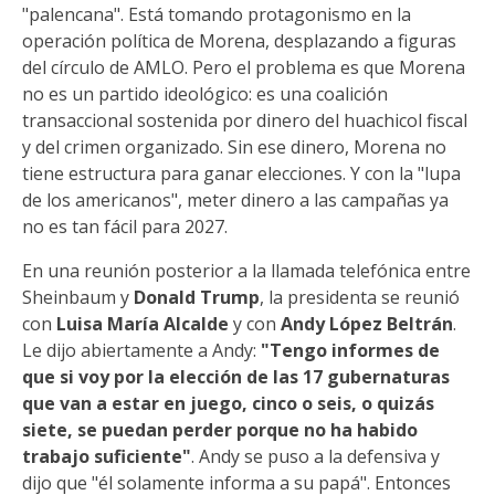
"palencana". Está tomando protagonismo en la
operación política de Morena, desplazando a figuras
del círculo de AMLO. Pero el problema es que Morena
no es un partido ideológico: es una coalición
transaccional sostenida por dinero del huachicol fiscal
y del crimen organizado. Sin ese dinero, Morena no
tiene estructura para ganar elecciones. Y con la "lupa
de los americanos", meter dinero a las campañas ya
no es tan fácil para 2027.
En una reunión posterior a la llamada telefónica entre
Sheinbaum y
Donald Trump
, la presidenta se reunió
con
Luisa María Alcalde
y con
Andy López Beltrán
.
Le dijo abiertamente a Andy:
"Tengo informes de
que si voy por la elección de las 17 gubernaturas
que van a estar en juego, cinco o seis, o quizás
siete, se puedan perder porque no ha habido
trabajo suficiente"
. Andy se puso a la defensiva y
dijo que "él solamente informa a su papá". Entonces