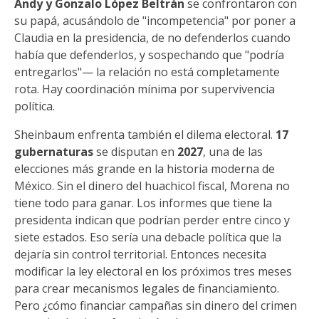
Andy y Gonzalo López Beltrán
se confrontaron con
su papá, acusándolo de "incompetencia" por poner a
Claudia en la presidencia, de no defenderlos cuando
había que defenderlos, y sospechando que "podría
entregarlos"— la relación no está completamente
rota. Hay coordinación mínima por supervivencia
política.
Sheinbaum enfrenta también el dilema electoral.
17
gubernaturas
se disputan en
2027
, una de las
elecciones más grande en la historia moderna de
México. Sin el dinero del huachicol fiscal, Morena no
tiene todo para ganar. Los informes que tiene la
presidenta indican que podrían perder entre cinco y
siete estados. Eso sería una debacle política que la
dejaría sin control territorial. Entonces necesita
modificar la ley electoral en los próximos tres meses
para crear mecanismos legales de financiamiento.
Pero ¿cómo financiar campañas sin dinero del crimen