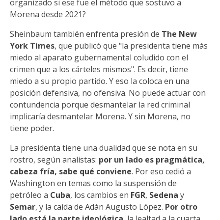
organizado si ese fue el método que sostuvo a
Morena desde 2021?
Sheinbaum también enfrenta presión de
The New
York Times
, que publicó que "la presidenta tiene más
miedo al aparato gubernamental coludido con el
crimen que a los cárteles mismos". Es decir, tiene
miedo a su propio partido. Y eso la coloca en una
posición defensiva, no ofensiva. No puede actuar con
contundencia porque desmantelar la red criminal
implicaría desmantelar Morena. Y sin Morena, no
tiene poder.
La presidenta tiene una dualidad que se nota en su
rostro, según analistas:
por un lado es pragmática,
cabeza fría, sabe qué conviene
. Por eso cedió a
Washington en temas como la suspensión de
petróleo a
Cuba
, los cambios en
FGR
,
Sedena
y
Semar
, y la caída de Adán Augusto López.
Por otro
lado está la parte ideológica
, la lealtad a la cuarta