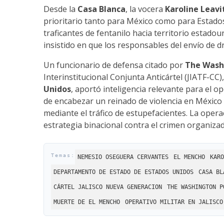
Desde la
Casa Blanca
, la vocera
Karoline Leavi
prioritario tanto para México como para Estados
traficantes de fentanilo hacia territorio estado
insistido en que los responsables del envío de dr
Un funcionario de defensa citado por
The Wash
Interinstitucional Conjunta Anticártel (JIATF-CC)
Unidos
, aportó inteligencia relevante para el
de encabezar un reinado de violencia en Méxic
mediante el tráfico de estupefacientes. La opera
estrategia binacional contra el crimen organizad
NEMESIO OSEGUERA CERVANTES
EL MENCHO
KARO
DEPARTAMENTO DE ESTADO DE ESTADOS UNIDOS
CASA BL
CÁRTEL JALISCO NUEVA GENERACION
THE WASHINGTON P
MUERTE DE EL MENCHO
OPERATIVO MILITAR EN JALISCO