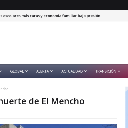
tas escolares más caras y economía familiar bajo presión
GLOBAL
ALERTA
ACTUALIDAD
TRANSICIÓN
encho
muerte de El Mencho