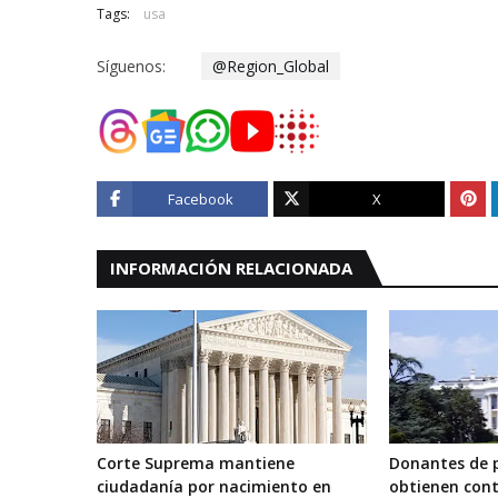
Tags:
usa
Síguenos:
@Region_Global
Facebook
X
INFORMACIÓN RELACIONADA
Corte Suprema mantiene
Donantes de 
ciudadanía por nacimiento en
obtienen cont