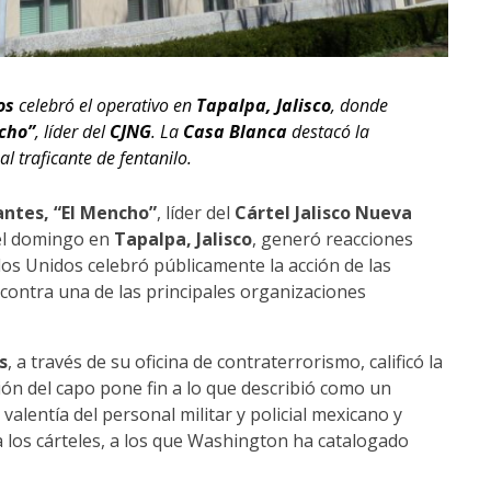
os
celebró el operativo en
Tapalpa, Jalisco
, donde
cho”
, líder del
CJNG
. La
Casa Blanca
destacó la
l traficante de fentanilo.
ntes, “El Mencho”
, líder del
Cártel Jalisco Nueva
 el domingo en
Tapalpa, Jalisco
, generó reacciones
os Unidos celebró públicamente la acción de las
contra una de las principales organizaciones
s
, a través de su oficina de contraterrorismo, calificó la
ión del capo pone fin a lo que describió como un
valentía del personal militar y policial mexicano y
a los cárteles, a los que Washington ha catalogado