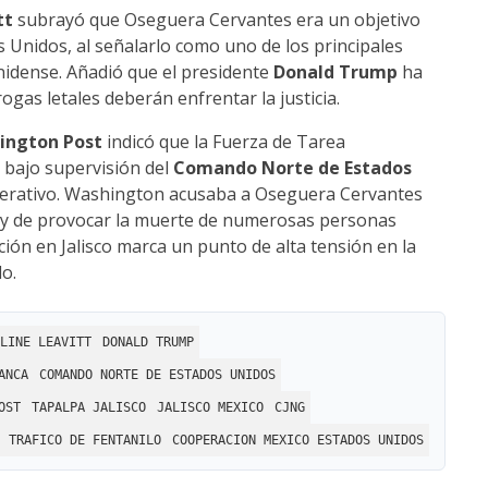
tt
subrayó que Oseguera Cervantes era un objetivo
 Unidos, al señalarlo como uno de los principales
unidense. Añadió que el presidente
Donald Trump
ha
ogas letales deberán enfrentar la justicia.
ington Post
indicó que la Fuerza de Tarea
, bajo supervisión del
Comando Norte de Estados
 operativo. Washington acusaba a Oseguera Cervantes
o y de provocar la muerte de numerosas personas
ción en Jalisco marca un punto de alta tensión en la
o.
LINE LEAVITT
DONALD TRUMP
ANCA
COMANDO NORTE DE ESTADOS UNIDOS
OST
TAPALPA JALISCO
JALISCO MEXICO
CJNG
TRAFICO DE FENTANILO
COOPERACION MEXICO ESTADOS UNIDOS