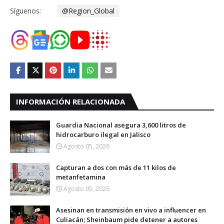
Síguenos:
@Region_Global
INFORMACIÓN RELACIONADA
Guardia Nacional asegura 3,600 litros de
hidrocarburo ilegal en Jalisco
Agosto 05, 2026
Capturan a dos con más de 11 kilos de
metanfetamina
Agosto 05, 2026
Asesinan en transmisión en vivo a influencer en
Culiacán; Sheinbaum pide detener a autores