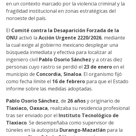
en un contexto marcado por la violencia criminal y la
fragilidad institucional en zonas estratégicas del
noroeste del país.
El
Comité contra la Desaparición Forzada de la
ONU
activó la
Acción Urgente 2220/2026
, mediante
la cual exige al gobierno mexicano desplegar una
búsqueda inmediata y efectiva para localizar al
ingeniero civil
Pablo Osorio Sánchez
y a otras diez
personas cuyo rastro se perdió el
23 de enero
en el
municipio de
Concordia, Sinaloa
. El organismo fijó
como fecha límite el
16 de febrero
para que el Estado
informe sobre las medidas adoptadas.
Pablo Osorio Sánchez
, de
26 años
y originario de
Tlaxiaco, Oaxaca
, realizaba su residencia profesional
tras ser enviado por el
Instituto Tecnológico de
Tlaxiaco
. Se desempeñaba como supervisor de
túneles en la autopista
Durango-Mazatlán
para la