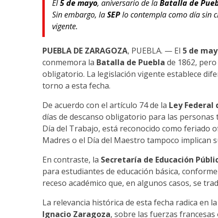
El
5 de mayo
, aniversario de la
Batalla de Pue
Sin embargo, la
SEP
lo contempla como día sin cl
vigente.
PUEBLA DE ZARAGOZA
, PUEBLA. — El
5 de may
conmemora la
Batalla de Puebla
de 1862, pero 
obligatorio. La legislación vigente establece dife
torno a esta fecha.
De acuerdo con el artículo 74 de la
Ley Federal 
días de descanso obligatorio para las personas
Día del Trabajo, está reconocido como feriado of
Madres o el Día del Maestro tampoco implican s
En contraste, la
Secretaría de Educación Públic
para estudiantes de educación básica, conforme 
receso académico que, en algunos casos, se trad
La relevancia histórica de esta fecha radica en l
Ignacio Zaragoza
, sobre las fuerzas francesas