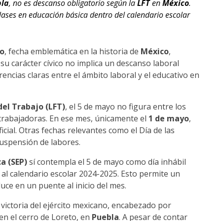
bla
, no es descanso obligatorio según la
LFT
en
México
.
ases en educación básica dentro del calendario escolar
o
, fecha emblemática en la historia de
México
,
su carácter cívico no implica un descanso laboral
rencias claras entre el ámbito laboral y el educativo en
del Trabajo (LFT)
, el 5 de mayo no figura entre los
 trabajadoras. En ese mes, únicamente el
1 de mayo
,
icial. Otras fechas relevantes como el Día de las
uspensión de labores.
a (SEP)
sí contempla el 5 de mayo como día inhábil
al calendario escolar 2024-2025. Esto permite un
uce en un puente al inicio del mes.
a victoria del ejército mexicano, encabezado por
 en el cerro de Loreto, en
Puebla
. A pesar de contar