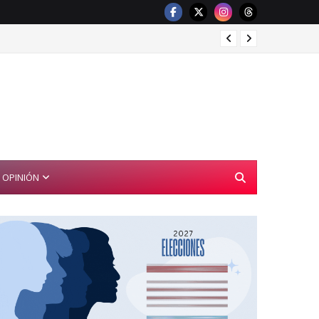
Red de
OPINIÓN