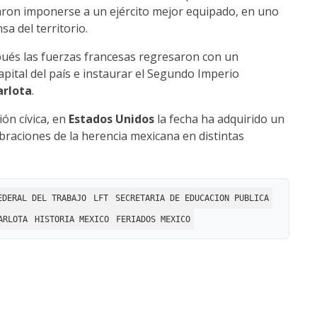
aron imponerse a un ejército mejor equipado, en uno
a del territorio.
pués las fuerzas francesas regresaron con un
pital del país e instaurar el Segundo Imperio
arlota
.
ón cívica, en
Estados Unidos
la fecha ha adquirido un
braciones de la herencia mexicana en distintas
EDERAL DEL TRABAJO
LFT
SECRETARIA DE EDUCACION PUBLICA
ARLOTA
HISTORIA MEXICO
FERIADOS MEXICO