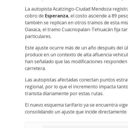
La autopista Acatzingo-Ciudad Mendoza registra
cobro de
Esperanza
, el costo asciende a 89 pes
también se replican en otros tramos de esta mis
Oaxaca, el tramo Cuacnopalan-Tehuacán fija tar
particulares.
Este ajuste ocurre más de un año después del úl
produce en un contexto de alta afluencia vehicul
han señalado que las modificaciones responden 
carretera.
Las autopistas afectadas conectan puntos estrat
regional, por lo que el incremento impacta tanto
transita diariamente por estas rutas.
El nuevo esquema tarifario ya se encuentra vige
consolidando un ajuste que incide directamente 