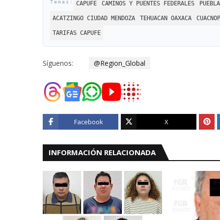
CAPUFE
CAMINOS Y PUENTES FEDERALES
PUEBLA
ACATZINGO CIUDAD MENDOZA
TEHUACAN OAXACA
CUACNO
TARIFAS CAPUFE
Síguenos:
@Region_Global
Facebook
X
INFORMACIÓN RELACIONADA