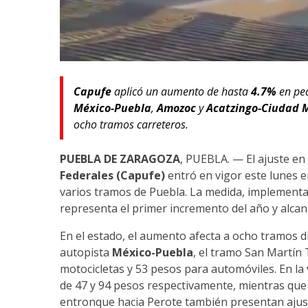
Capufe
aplicó un aumento de hasta
4.7%
en pe
México-Puebla
,
Amozoc
y
Acatzingo-Ciudad 
ocho tramos carreteros.
PUEBLA DE ZARAGOZA
, PUEBLA. — El ajuste en 
Federales (Capufe)
entró en vigor este lunes en
varios tramos de Puebla. La medida, implementa
representa el primer incremento del año y alcan
En el estado, el aumento afecta a ocho tramos di
autopista
México-Puebla
, el tramo San Martín
motocicletas y 53 pesos para automóviles. En la 
de 47 y 94 pesos respectivamente, mientras qu
entronque hacia Perote también presentan ajus