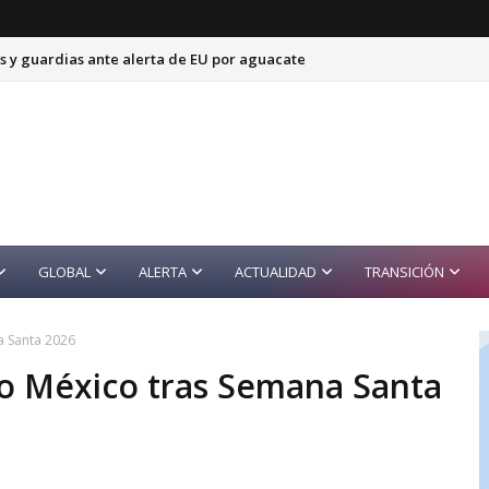
s y guardias ante alerta de EU por aguacate
GLOBAL
ALERTA
ACTUALIDAD
TRANSICIÓN
a Santa 2026
o México tras Semana Santa