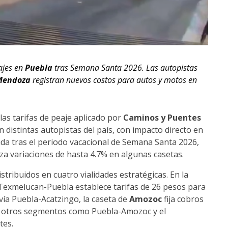
ajes en
Puebla
tras Semana Santa 2026. Las autopistas
Mendoza
registran nuevos costos para autos y motos en
las tarifas de peaje aplicado por
Caminos y Puentes
 distintas autopistas del país, con impacto directo en
da tras el periodo vacacional de Semana Santa 2026,
za variaciones de hasta 4.7% en algunas casetas.
stribuidos en cuatro vialidades estratégicas. En la
 Texmelucan-Puebla establece tarifas de 26 pesos para
vía Puebla-Acatzingo, la caseta de
Amozoc
fija cobros
e otros segmentos como Puebla-Amozoc y el
tes.