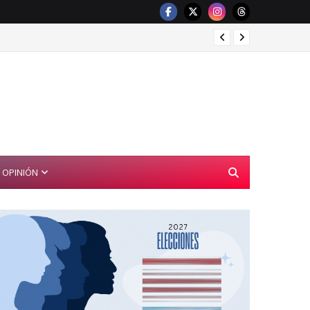
SEP pr
OPINIÓN