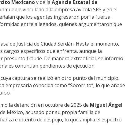
rcito Mexicano
y de la
Agencia Estatal de
 inmueble vinculado a la empresa avícola SRS y en el
señalan que los agentes ingresaron por la fuerza,
nformidad entre allegados, quienes argumentaron que
Casa de Justicia de Ciudad Serdán. Hasta el momento,
os cargos específicos que enfrenta, aunque la
or presunto fraude. De manera extraoficial, se informó
nales continúan pendientes de ejecución.
, cuya captura se realizó en otro punto del municipio.
cida empresaria conocida como “Socorrito”, lo que añade
urso.
como la detención en octubre de 2025 de
Miguel Ángel
 de México, acusado por su propia familia de
ianza e intento de despojo, lo que amplía el espectro