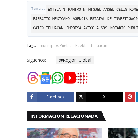
ESTELA N
RAMIRO N
MIGUEL ANGEL CELIS ROME
EJERCITO MEXICANO
AGENCIA ESTATAL DE INVESTIGACI
CATEO TEHUACAN
EMPRESA AVICOLA SRS
NOTARIO PUBL
Tags:
municipios Puebla
Puebla
tehuacan
Síguenos:
@Region_Global
Facebook
X
INFORMACIÓN RELACIONADA