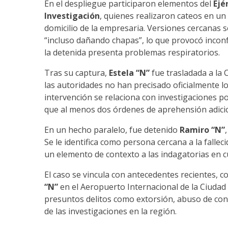
En el despliegue participaron elementos del
Ejé
Investigación
, quienes realizaron cateos en un
domicilio de la empresaria. Versiones cercanas 
“incluso dañando chapas”, lo que provocó inco
la detenida presenta problemas respiratorios.
Tras su captura,
Estela “N”
fue trasladada a la 
las autoridades no han precisado oficialmente l
intervención se relaciona con investigaciones p
que al menos dos órdenes de aprehensión adicio
En un hecho paralelo, fue detenido
Ramiro “N”
Se le identifica como persona cercana a la falle
un elemento de contexto a las indagatorias en c
El caso se vincula con antecedentes recientes, 
“N”
en el Aeropuerto Internacional de la Ciudad
presuntos delitos como extorsión, abuso de conf
de las investigaciones en la región.