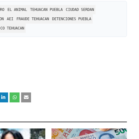
RO
EL ANIMAL
TEHUACAN PUEBLA
CIUDAD SERDAN
ON
AEI
FRAUDE TEHUACAN
DETENCIONES PUEBLA
ICO TEHUACAN