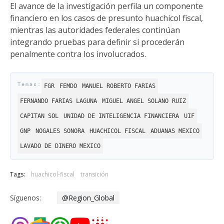
El avance de la investigación perfila un componente
financiero en los casos de presunto huachicol fiscal,
mientras las autoridades federales continúan
integrando pruebas para definir si procederán
penalmente contra los involucrados.
FGR
FEMDO
MANUEL ROBERTO FARIAS
FERNANDO FARIAS LAGUNA
MIGUEL ANGEL SOLANO RUIZ
CAPITAN SOL
UNIDAD DE INTELIGENCIA FINANCIERA
UIF
GNP
NOGALES SONORA
HUACHICOL FISCAL
ADUANAS MEXICO
LAVADO DE DINERO MEXICO
Tags:
huachicol-fiscal
transición
Síguenos:
@Region_Global