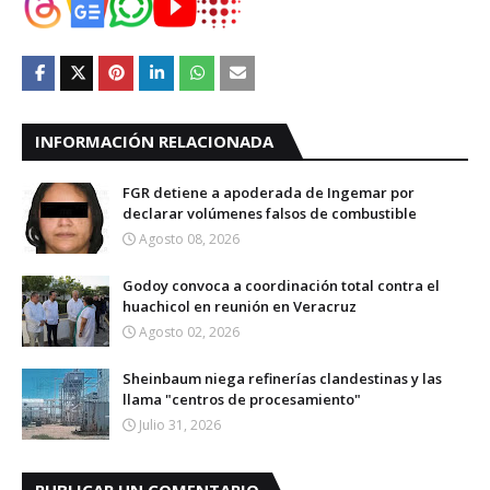
INFORMACIÓN RELACIONADA
FGR detiene a apoderada de Ingemar por
declarar volúmenes falsos de combustible
Agosto 08, 2026
Godoy convoca a coordinación total contra el
huachicol en reunión en Veracruz
Agosto 02, 2026
Sheinbaum niega refinerías clandestinas y las
llama "centros de procesamiento"
Julio 31, 2026