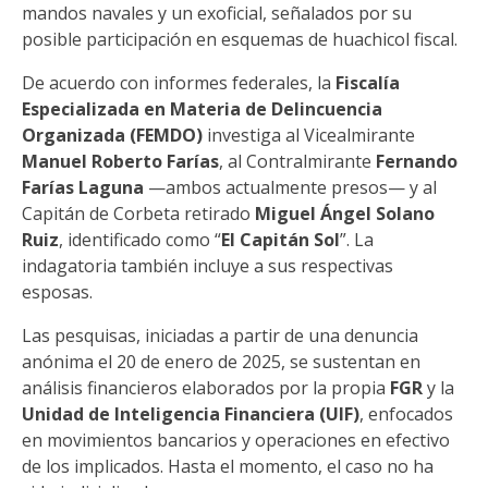
mandos navales y un exoficial, señalados por su
posible participación en esquemas de huachicol fiscal.
De acuerdo con informes federales, la
Fiscalía
Especializada en Materia de Delincuencia
Organizada (FEMDO)
investiga al Vicealmirante
Manuel Roberto Farías
, al Contralmirante
Fernando
Farías Laguna
—ambos actualmente presos— y al
Capitán de Corbeta retirado
Miguel Ángel Solano
Ruiz
, identificado como “
El Capitán Sol
”. La
indagatoria también incluye a sus respectivas
esposas.
Las pesquisas, iniciadas a partir de una denuncia
anónima el 20 de enero de 2025, se sustentan en
análisis financieros elaborados por la propia
FGR
y la
Unidad de Inteligencia Financiera (UIF)
, enfocados
en movimientos bancarios y operaciones en efectivo
de los implicados. Hasta el momento, el caso no ha