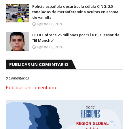
Policía española desarticula célula CJNG: 2.5
toneladas de metanfetamina ocultas en aroma
de vainilla
Agosto 06, 2026
EE.UU. ofrece 25 millones por "El 03", sucesor de
"El Mencho"
Agosto 05, 2026
PUBLICAR UN COMENTARIO
0 Comentarios
Publicar un comentario