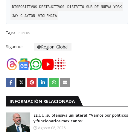
DISPOSITIVOS DESTRUCTIVOS
DISTRITO SUR DE NUEVA YORK
JAY CLAYTON
VIOLENCIA
Tags:
narcus
Síguenos:
@Region_Global
INFORMACIÓN RELACIONADA
EE.UU. su ofensiva unilateral: "Vamos por políticos
y funcionarios mexicanos"
Agosto 08, 2026