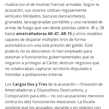
rivaliza con el de muchas fuerzas armadas. Según la
acusación, sus sicarios utilizan regularmente
vehículos blindados, bazucas (lanzacohetes),
granadas, lanzagranadas portátiles y una variedad de
armas de fuego que van desde pistolas calibre .45 y .38
hasta
ametralladoras AK-47, AR-15
y otros modelos
capaces de disparar múltiples tiros de forma
automática con una sola presión del gatillo. Este
poderío no es decorativo: lo han empleado para
asesinar a funcionarios gubernamentales que se
negaron a proteger al Cártel, destruir negocios que
no colaboraban, capturar territorio disputado e
intimidar a poblaciones enteras.
Los
Cargos Dos y Tres
de la acusación —Posesión de
Ametralladoras y Dispositivos Destructivos, y
Conspiración para ello— no son acusaciones menores
contra los diez funcionarios mexicanos. La fiscalía
sostiene que los acusados, durante y en relación con