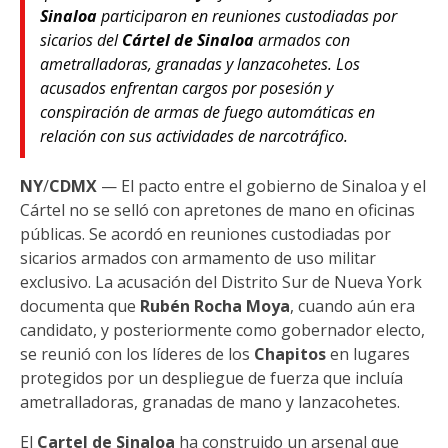
Sinaloa
participaron en reuniones custodiadas por
sicarios del
Cártel de Sinaloa
armados con
ametralladoras, granadas y lanzacohetes. Los
acusados enfrentan cargos por posesión y
conspiración de armas de fuego automáticas en
relación con sus actividades de narcotráfico.
NY
/
CDMX
— El pacto entre el gobierno de Sinaloa y el
Cártel no se selló con apretones de mano en oficinas
públicas. Se acordó en reuniones custodiadas por
sicarios armados con armamento de uso militar
exclusivo. La acusación del Distrito Sur de Nueva York
documenta que
Rubén Rocha Moya
, cuando aún era
candidato, y posteriormente como gobernador electo,
se reunió con los líderes de los
Chapitos
en lugares
protegidos por un despliegue de fuerza que incluía
ametralladoras, granadas de mano y lanzacohetes.
El
Cartel de Sinaloa
ha construido un arsenal que