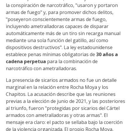
la conspiración de narcotráfico, "usaron y portaron
armas de fuego" y, para promover dichos delitos,
"poseyeron conscientemente armas de fuego,
incluyendo ametralladoras capaces de disparar
automáticamente más de un tiro sin recarga manual
mediante una sola función del gatillo, así como
dispositivos destructivos". La ley estadounidense
establece penas mínimas obligatorias de
30 años a
cadena perpetua
para la combinación de
narcotráfico con ametralladoras.
La presencia de sicarios armados no fue un detalle
marginal en la relación entre Rocha Moya y los
Chapitos. La acusación describe que las reuniones
previas a la elección de junio de 2021, y las posteriores
al triunfo, fueron "protegidas por sicarios del Cártel
armados con ametralladoras y otras armas". El
mensaje era claro: el pacto se sellaba bajo la coerción
de la violencia organizada. El propio Rocha Moya,