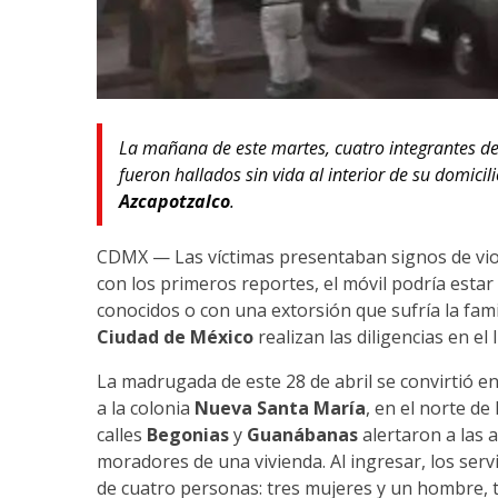
La mañana de este martes, cuatro integrantes 
fueron hallados sin vida al interior de su domicil
Azcapotzalco
.
CDMX — Las víctimas presentaban signos de vio
con los primeros reportes, el móvil podría est
conocidos o con una extorsión que sufría la famil
Ciudad de México
realizan las diligencias en el 
La madrugada de este 28 de abril se convirtió 
a la colonia
Nueva Santa María
, en el norte de
calles
Begonias
y
Guanábanas
alertaron a las 
moradores de una vivienda. Al ingresar, los ser
de cuatro personas: tres mujeres y un hombre, t