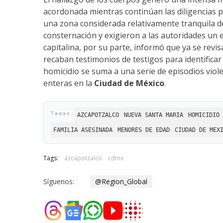
acordonada mientras continúan las diligencias pe
una zona considerada relativamente tranquila 
consternación y exigieron a las autoridades un e
capitalina, por su parte, informó que ya se revisa
recaban testimonios de testigos para identifica
homicidio se suma a una serie de episodios viol
enteras en la
Ciudad de México
.
AZCAPOTZALCO
NUEVA SANTA MARIA
HOMICIDIO 
FAMILIA ASESINADA
MENORES DE EDAD
CIUDAD DE MEX
Tags:
azcapotzalco
cdmx
Síguenos:
@Region_Global