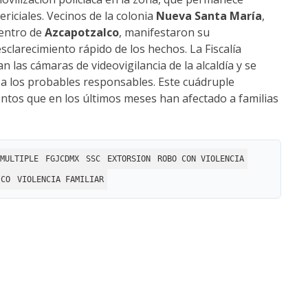
riciales. Vecinos de la colonia
Nueva Santa María
,
dentro de
Azcapotzalco
, manifestaron su
sclarecimiento rápido de los hechos. La Fiscalía
n las cámaras de videovigilancia de la alcaldía y se
r a los probables responsables. Este cuádruple
entos que en los últimos meses han afectado a familias
MULTIPLE
FGJCDMX
SSC
EXTORSION
ROBO CON VIOLENCIA
ICO
VIOLENCIA FAMILIAR