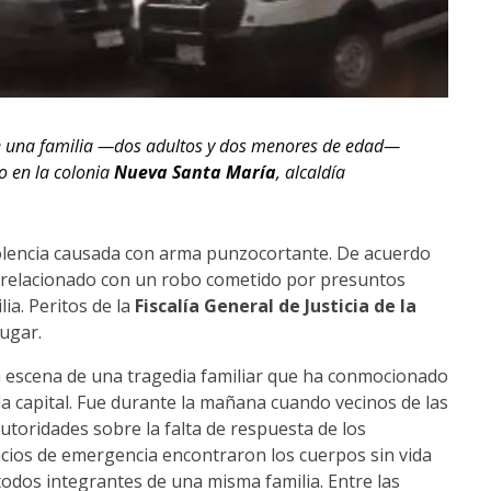
de una familia —dos adultos y dos menores de edad—
io en la colonia
Nueva Santa María
, alcaldía
lencia causada con arma punzocortante. De acuerdo
ar relacionado con un robo cometido por presuntos
ia. Peritos de la
Fiscalía General de Justicia de la
lugar.
en escena de una tragedia familiar que ha conmocionado
 la capital. Fue durante la mañana cuando vecinos de las
autoridades sobre la falta de respuesta de los
vicios de emergencia encontraron los cuerpos sin vida
odos integrantes de una misma familia. Entre las