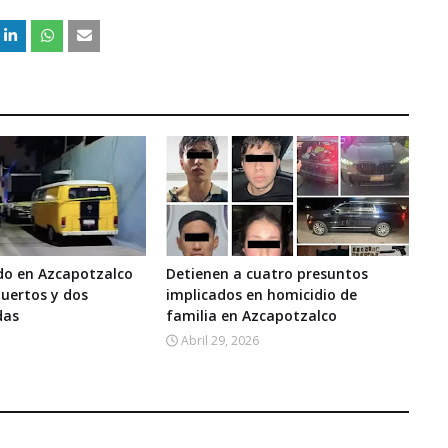
o en Azcapotzalco
Detienen a cuatro presuntos
uertos y dos
implicados en homicidio de
das
familia en Azcapotzalco
Abril 29, 2026