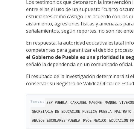
Los testimonios que detonaron la intervención ins
entre ellas el uso de un supuesto “cuarto oscuro
estudiantes como castigo. De acuerdo con las q
aislamiento, agresiones físicas y amenazas para
señalamientos, según reportes, no son reciente
En respuesta, la autoridad educativa estatal in
competentes para garantizar el debido proceso y 
el Gobierno de Puebla es una prioridad la segu
señaló la dependencia en un comunicado oficial.
El resultado de la investigación determinará si 
conservar su Registro de Validez Oficial de Estudi
SEP PUEBLA
CARRUSEL MAGONE
MANUEL VIVEROS
SECRETARIA DE EDUCACION PUBLICA PUEBLA
MALTRATO 
ABUSOS ESCOLARES PUEBLA
RVOE MEXICO
EDUCACION P