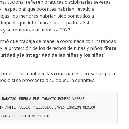
titucional refieren prácticas disciplinarias severas,
”, espacio al que docentes habrían llevado a
uejas, los menores habrían sido sometidos a
 impedir que informaran a sus padres. Estos
s y se remontan al menos a 2022.
formó que trabaja de manera coordinada con instancias
la protección de los derechos de niñas y niños. “
Para
ridad y la integridad de las niñas y los niños
”,
el preescolar mantiene las condiciones necesarias para
os o si se procederá a su clausura definitiva.
 NARCISO
PUEBLA PUE
IGNACIO ROMERO VARGAS
INFANTIL PUEBLA
PREESCOLAR INVESTIGACION MEXICO
RIVADA SUPERVISION PUEBLA