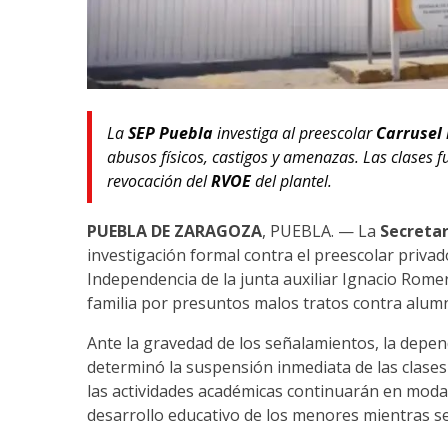
La
SEP Puebla
investiga al preescolar
Carrusel
abusos físicos, castigos y amenazas. Las clases f
revocación del
RVOE
del plantel.
PUEBLA DE ZARAGOZA
, PUEBLA. — La
Secretar
investigación formal contra el preescolar priva
Independencia de la junta auxiliar Ignacio Rom
familia por presuntos malos tratos contra alum
Ante la gravedad de los señalamientos, la dep
determinó la suspensión inmediata de las clases
las actividades académicas continuarán en modalid
desarrollo educativo de los menores mientras se