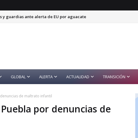
s y guardias ante alerta de EU por aguacate
GLOBAL
ALERTA
ACTUALIDAD
TRANSICIÓN
denuncias de maltrato infantil
 Puebla por denuncias de