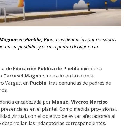
 Magone
en
Puebla, Pue.
, tras denuncias por presuntos
ueron suspendidas y el caso podría derivar en la
ía de Educación Pública de Puebla
inició una
do
Carrusel Magone
, ubicado en la colonia
ero Vargas, en
Puebla
, tras denuncias de padres de
nos.
endencia encabezada por
Manuel Viveros Narciso
 presenciales en el plantel. Como medida provisional,
ad virtual, con el objetivo de evitar afectaciones al
 desarrollan las indagatorias correspondientes.