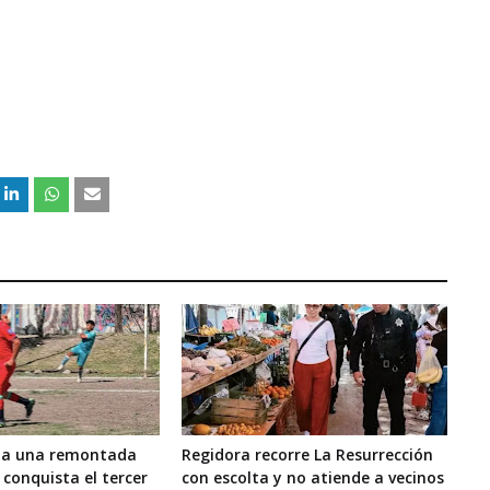
rma una remontada
Regidora recorre La Resurrección
 conquista el tercer
con escolta y no atiende a vecinos