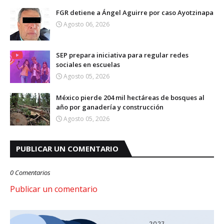
FGR detiene a Ángel Aguirre por caso Ayotzinapa
Agosto 06, 2026
SEP prepara iniciativa para regular redes
sociales en escuelas
Agosto 05, 2026
México pierde 204 mil hectáreas de bosques al
año por ganadería y construcción
Agosto 05, 2026
PUBLICAR UN COMENTARIO
0 Comentarios
Publicar un comentario