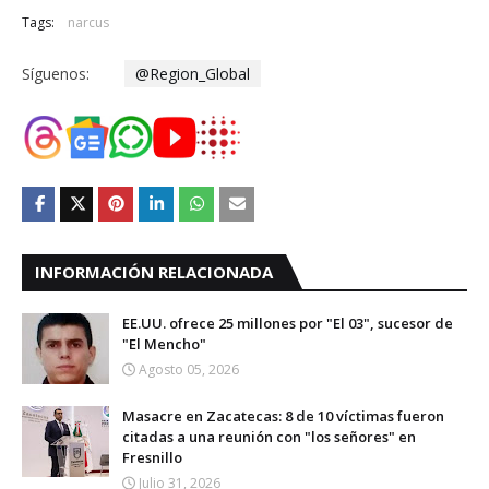
Tags:
narcus
Síguenos:
@Region_Global
INFORMACIÓN RELACIONADA
EE.UU. ofrece 25 millones por "El 03", sucesor de
"El Mencho"
Agosto 05, 2026
Masacre en Zacatecas: 8 de 10 víctimas fueron
citadas a una reunión con "los señores" en
Fresnillo
Julio 31, 2026