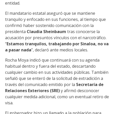
entidad.
El mandatario estatal aseguró que se mantiene
tranquilo y enfocado en sus funciones, al tiempo que
confirmó haber sostenido comunicación con la
presidenta
Claudia Sheinbaum
tras conocerse la
acusación por presuntos vínculos con el narcotráfico.
“
Estamos tranquilos, trabajando por Sinaloa, no va
a pasar nada
”, declaró ante medios locales.
Rocha Moya indicó que continuará con su agenda
habitual dentro y fuera del estado, descartando
cualquier cambio en sus actividades públicas. También
señaló que se enteró de la solicitud de extradición a
través del comunicado emitido por la
Secretaría de
Relaciones Exteriores (SRE)
y afirmó desconocer
cualquier medida adicional, como un eventual retiro de
visa.
El gobernador hizo un llamado a la población para