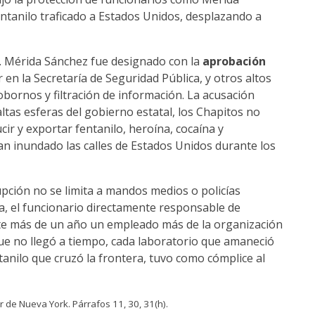
fentanilo traficado a Estados Unidos, desplazando a
. Mérida Sánchez fue designado con la
aprobación
r en la Secretaría de Seguridad Pública, y otros altos
ornos y filtración de información. La acusación
ltas esferas del gobierno estatal, los Chapitos no
r y exportar fentanilo, heroína, cocaína y
n inundado las calles de Estados Unidos durante los
upción no se limita a mandos medios o policías
oa, el funcionario directamente responsable de
ante más de un año un empleado más de la organización
que no llegó a tiempo, cada laboratorio que amaneció
ntanilo que cruzó la frontera, tuvo como cómplice al
ur de Nueva York. Párrafos 11, 30, 31(h).