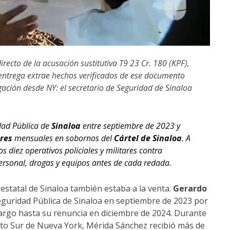
irecto de la acusación sustitutiva T9 23 Cr. 180 (KPF),
 entrega extrae hechos verificados de ese documento
igación desde NY: el secretario de Seguridad de Sinaloa
idad Pública de
Sinaloa
entre septiembre de 2023 y
res
mensuales en sobornos del
Cártel de Sinaloa
. A
 diez operativos policiales y militares contra
personal, drogas y equipos antes de cada redada.
estatal de Sinaloa también estaba a la venta.
Gerardo
guridad Pública de Sinaloa en septiembre de 2023 por
cargo hasta su renuncia en diciembre de 2024. Durante
ito Sur de Nueva York, Mérida Sánchez recibió más de