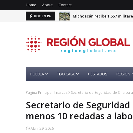
Home
About
Contact
Michoacán recibe 1,557 militare
HOY EN RG
PUEBLA
TLAXCALA
+ ESTADOS
REGION
Página Principal
narcus
Secretario de Seguridad de Sinaloa 
Secretario de Seguridad 
menos 10 redadas a labor
Abril 29, 2026