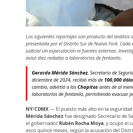
Los siguientes reportajes son producto del análisis d
presentada por el Distrito Sur de Nueva York. Cada
judicial sin especulación ni fuentes externas. Invest
avisó diez redadas a laboratorios de fentanilo.
Gerardo Mérida Sánchez
, Secretario de Segur
diciembre de 2024, recibió más de
100,000 dóla
cambio, advirtió a los
Chapitos
antes de al menos
laboratorios de fentanilo, permitiendo evacuar 
NY
/
CDMX
— El puesto más alto en la seguridad 
Mérida Sánchez
fue designado Secretario de Se
el gobernador
Rubén Rocha Moya
, y ocupó el 
esos quince meses, según la acusación del Distr