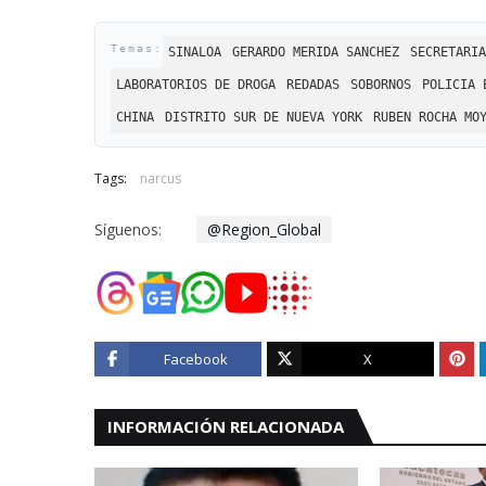
SINALOA
GERARDO MERIDA SANCHEZ
SECRETARIA
LABORATORIOS DE DROGA
REDADAS
SOBORNOS
POLICIA 
CHINA
DISTRITO SUR DE NUEVA YORK
RUBEN ROCHA MO
Tags:
narcus
Síguenos:
@Region_Global
Facebook
X
INFORMACIÓN RELACIONADA