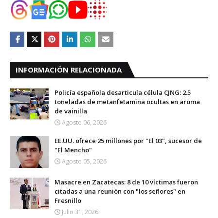
INFORMACIÓN RELACIONADA
Policía española desarticula célula CJNG: 2.5
toneladas de metanfetamina ocultas en aroma
de vainilla
Agosto 06, 2026
EE.UU. ofrece 25 millones por "El 03", sucesor de
"El Mencho"
Agosto 05, 2026
Masacre en Zacatecas: 8 de 10 víctimas fueron
citadas a una reunión con "los señores" en
Fresnillo
Julio 31, 2026