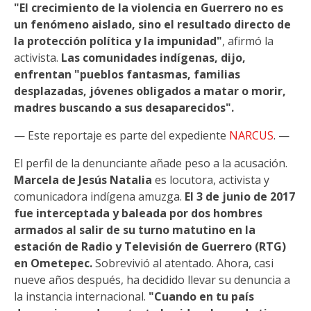
"El crecimiento de la violencia en Guerrero no es
un fenómeno aislado, sino el resultado directo de
la protección política y la impunidad"
, afirmó la
activista.
Las comunidades indígenas, dijo,
enfrentan "pueblos fantasmas, familias
desplazadas, jóvenes obligados a matar o morir,
madres buscando a sus desaparecidos".
— Este reportaje es parte del expediente
NARCUS
. —
El perfil de la denunciante añade peso a la acusación.
Marcela de Jesús Natalia
es locutora, activista y
comunicadora indígena amuzga.
El 3 de junio de 2017
fue interceptada y baleada por dos hombres
armados al salir de su turno matutino en la
estación de Radio y Televisión de Guerrero (RTG)
en Ometepec.
Sobrevivió al atentado. Ahora, casi
nueve años después, ha decidido llevar su denuncia a
la instancia internacional.
"Cuando en tu país