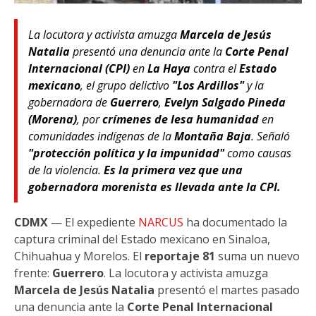
La locutora y activista amuzga
Marcela de Jesús
Natalia
presentó una denuncia ante la
Corte Penal
Internacional (CPI)
en
La Haya
contra el
Estado
mexicano
, el grupo delictivo
"Los Ardillos"
y la
gobernadora de
Guerrero
,
Evelyn Salgado Pineda
(Morena)
, por
crímenes de lesa humanidad
en
comunidades indígenas de la
Montaña Baja
. Señaló
"protección política y la impunidad"
como causas
de la violencia.
Es la primera vez que una
gobernadora morenista es llevada ante la CPI.
CDMX
— El expediente
NARCUS
ha documentado la
captura criminal del Estado mexicano en Sinaloa,
Chihuahua y Morelos. El
reportaje 81
suma un nuevo
frente:
Guerrero
. La locutora y activista amuzga
Marcela de Jesús Natalia
presentó el martes pasado
una denuncia ante la
Corte Penal Internacional