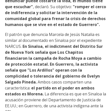
denunciar puede costarte la vida, el mundo tiene
que escuchar"
, declaró. Su objetivo:
"romper el cerco
de indiferencia y solicitar la intervención de la
comunidad global para frenar la crisis de derechos
humanos que se vive en el estado de Guerrero".
El patrón que denuncia Marcela de Jesús Natalia es
similar al documentado en Sinaloa por el expediente
NARCUS.
En Sinaloa, el indictment del Distrito Sur
de Nueva York señala que Los Chapitos
financiaron la campaña de Rocha Moya a cambio
de protección estatal. En Guerrero, la activista
señala que "Los Ardillos" operan con la
complicidad o tolerancia del gobierno de Evelyn
Salgado Pineda.
Ambos casos comparten una
característica:
el partido en el poder en ambos
estados es Morena.
La diferencia es que en Sinaloa la
acusación proviene del Departamento de Justicia de
EE.UU.; en Guerrero, de una activista indígena ante la