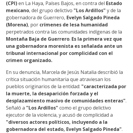
(CPI)
en La Haya, Países Bajos, en contra del
Estado
mexicano
, del grupo delictivo
"Los Ardillos"
y de la
gobernadora de Guerrero,
Evelyn Salgado Pineda
(Morena)
, por
crímenes de lesa humanidad
perpetrados contra las comunidades indígenas de la
Montaña Baja de Guerrero
.
Es la primera vez que
una gobernadora morenista es señalada ante un
tribunal internacional por complicidad con el
crimen organizado.
En su denuncia, Marcela de Jesús Natalia describió la
crítica situación humanitaria que atraviesan los
pueblos originarios de la entidad:
"caracterizada por
la muerte, la desaparición forzada y el
desplazamiento masivo de comunidades enteras"
.
Señaló a
"Los Ardillos"
como el grupo delictivo
ejecutor de la violencia, y acusó de complicidad a
"diversos actores políticos, incluyendo a la
gobernadora del estado, Evelyn Salgado Pineda"
.