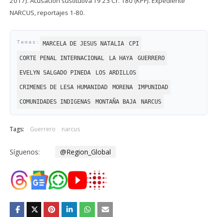
2017). Acusación sustitutiva T9 23 Cr. 180 (KPF). Expediente
NARCUS, reportajes 1-80.
MARCELA DE JESUS NATALIA
CPI
CORTE PENAL INTERNACIONAL
LA HAYA
GUERRERO
EVELYN SALGADO PINEDA
LOS ARDILLOS
CRIMENES DE LESA HUMANIDAD
MORENA
IMPUNIDAD
COMUNIDADES INDIGENAS
MONTAÑA BAJA
NARCUS
Tags:
Guerrero
narcus
Síguenos:
@Region_Global