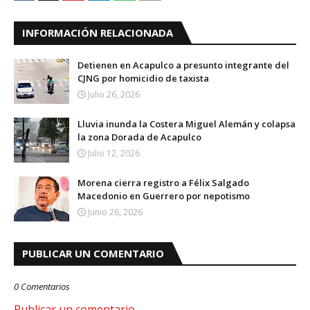
INFORMACIÓN RELACIONADA
Detienen en Acapulco a presunto integrante del
CJNG por homicidio de taxista
Julio 26, 2026
Lluvia inunda la Costera Miguel Alemán y colapsa
la zona Dorada de Acapulco
Julio 12, 2026
Morena cierra registro a Félix Salgado
Macedonio en Guerrero por nepotismo
Junio 26, 2026
PUBLICAR UN COMENTARIO
0 Comentarios
Publicar un comentario