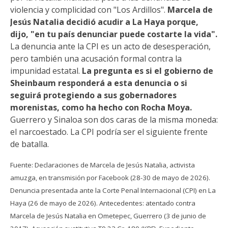
violencia y complicidad con "Los Ardillos".
Marcela de
Jesús Natalia decidió acudir a La Haya porque,
dijo, "en tu país denunciar puede costarte la vida".
La denuncia ante la CPI es un acto de desesperación,
pero también una acusación formal contra la
impunidad estatal.
La pregunta es si el gobierno de
Sheinbaum responderá a esta denuncia o si
seguirá protegiendo a sus gobernadores
morenistas, como ha hecho con Rocha Moya.
Guerrero y Sinaloa son dos caras de la misma moneda:
el narcoestado. La CPI podría ser el siguiente frente
de batalla.
Fuente: Declaraciones de Marcela de Jesús Natalia, activista
amuzga, en transmisión por Facebook (28-30 de mayo de 2026).
Denuncia presentada ante la Corte Penal Internacional (CPI) en La
Haya (26 de mayo de 2026). Antecedentes: atentado contra
Marcela de Jesús Natalia en Ometepec, Guerrero (3 de junio de