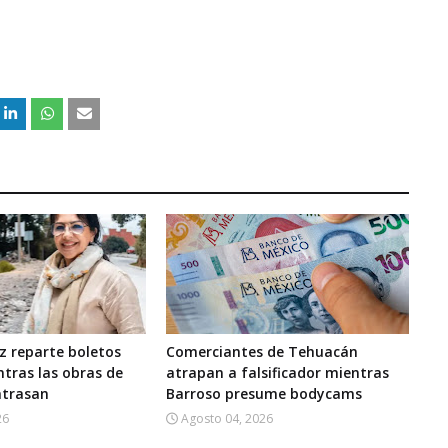
z reparte boletos
Comerciantes de Tehuacán
ntras las obras de
atrapan a falsificador mientras
atrasan
Barroso presume bodycams
26
Agosto 04, 2026