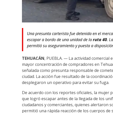
Una presunta carterista fue detenida en el mer
escapar a bordo de una unidad de la
ruta 40
. L
permitió su aseguramiento y puesta a disposición
TEHUACÁN
, PUEBLA. — La actividad comercial 
mayor concentración de compradores en Tehuacán
señalada como presunta responsable de cometer 
ciudad. La acción fue resultado de la coordinaci
desplegaron un operativo para evitar su fuga.
De acuerdo con los reportes oficiales, la muje
que logró escapar antes de la llegada de los un
ciudadanos y comerciantes, quienes alertaron s
permitió una rápida reacción de los cuerpos de 