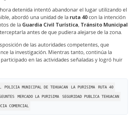
ahora detenida intentó abandonar el lugar utilizando el
nible, abordó una unidad de la
ruta 40
con la intención
ntos de la
Guardia Civil Turística
,
Tránsito Municipal
erceptarla antes de que pudiera alejarse de la zona.
isposición de las autoridades competentes, que
ce la investigación. Mientras tanto, continúa la
participado en las actividades señaladas y logró huir
L
POLICIA MUNICIPAL DE TEHUACAN
LA PURISIMA
RUTA 40
SEUNTES
MERCADO LA PURISIMA
SEGURIDAD PUBLICA TEHUACAN
NCIA COMERCIAL