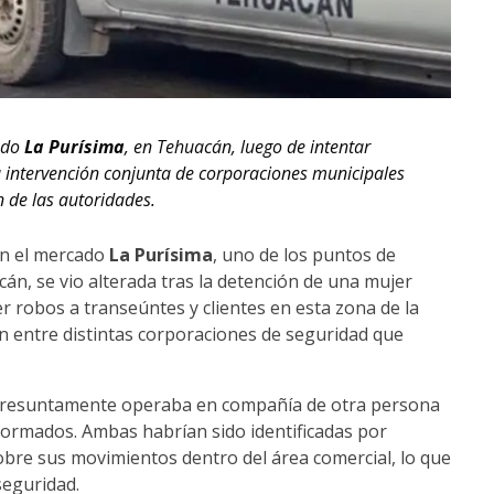
cado
La Purísima
, en Tehuacán, luego de intentar
a intervención conjunta de corporaciones municipales
 de las autoridades.
en el mercado
La Purísima
, uno de los puntos de
, se vio alterada tras la detención de una mujer
robos a transeúntes y clientes en esta zona de la
ón entre distintas corporaciones de seguridad que
r presuntamente operaba en compañía de otra persona
iformados. Ambas habrían sido identificadas por
obre sus movimientos dentro del área comercial, lo que
seguridad.