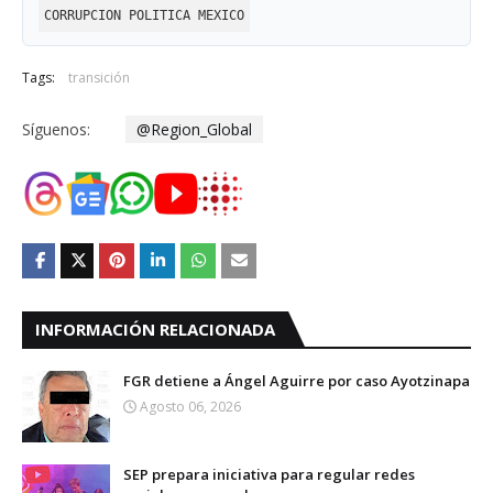
CORRUPCION POLITICA MEXICO
Tags:
transición
Síguenos:
@Region_Global
INFORMACIÓN RELACIONADA
FGR detiene a Ángel Aguirre por caso Ayotzinapa
Agosto 06, 2026
SEP prepara iniciativa para regular redes