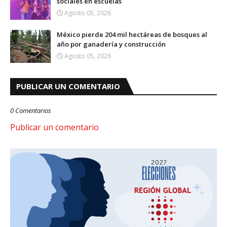
sociales en escuelas
Agosto 05, 2026
México pierde 204 mil hectáreas de bosques al
año por ganadería y construcción
Agosto 05, 2026
PUBLICAR UN COMENTARIO
0 Comentarios
Publicar un comentario