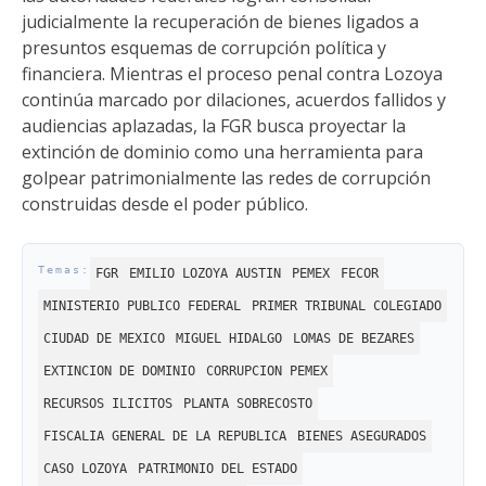
judicialmente la recuperación de bienes ligados a
presuntos esquemas de corrupción política y
financiera. Mientras el proceso penal contra Lozoya
continúa marcado por dilaciones, acuerdos fallidos y
audiencias aplazadas, la FGR busca proyectar la
extinción de dominio como una herramienta para
golpear patrimonialmente las redes de corrupción
construidas desde el poder público.
FGR
EMILIO LOZOYA AUSTIN
PEMEX
FECOR
MINISTERIO PUBLICO FEDERAL
PRIMER TRIBUNAL COLEGIADO
CIUDAD DE MEXICO
MIGUEL HIDALGO
LOMAS DE BEZARES
EXTINCION DE DOMINIO
CORRUPCION PEMEX
RECURSOS ILICITOS
PLANTA SOBRECOSTO
FISCALIA GENERAL DE LA REPUBLICA
BIENES ASEGURADOS
CASO LOZOYA
PATRIMONIO DEL ESTADO