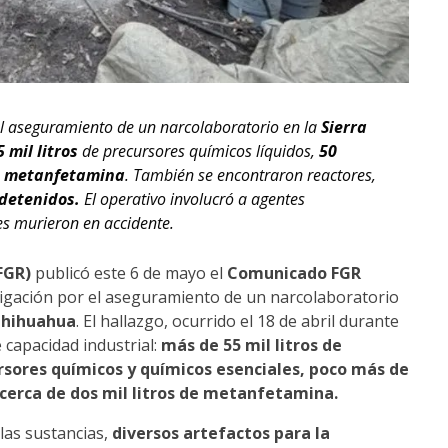
l aseguramiento de un narcolaboratorio en la
Sierra
 mil litros
de precursores químicos líquidos,
50
de metanfetamina
. También se encontraron reactores,
detenidos.
El operativo involucró a agentes
es murieron en accidente.
FGR)
publicó este 6 de mayo el
Comunicado FGR
estigación por el aseguramiento de un narcolaboratorio
 Chihuahua
. El hallazgo, ocurrido el 18 de abril durante
 capacidad industrial:
más de 55 mil litros de
rsores químicos y químicos esenciales, poco más de
 cerca de dos mil litros de metanfetamina.
 las sustancias,
diversos artefactos para la