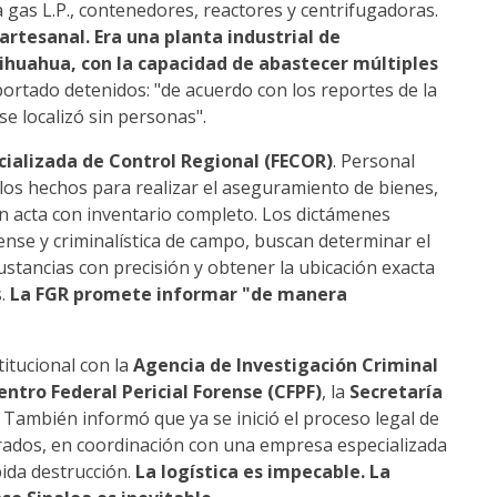
ra gas L.P., contenedores, reactores y centrifugadoras.
artesanal. Era una planta industrial de
ihuahua, con la capacidad de abastecer múltiples
ortado detenidos: "de acuerdo con los reportes de la
 se localizó sin personas".
ecializada de Control Regional (FECOR)
. Personal
e los hechos para realizar el aseguramiento de bienes,
un acta con inventario completo. Los dictámenes
rense y criminalística de campo, buscan determinar el
sustancias con precisión y obtener la ubicación exacta
s.
La FGR promete informar "de manera
itucional con la
Agencia de Investigación Criminal
entro Federal Pericial Forense (CFPF)
, la
Secretaría
. También informó que ya se inició el proceso legal de
urados, en coordinación con una empresa especializada
ida destrucción.
La logística es impecable. La