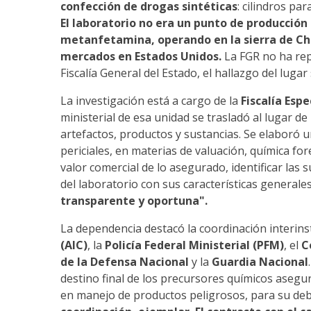
confección de drogas sintéticas
: cilindros pa
El laboratorio no era un punto de producción 
metanfetamina, operando en la sierra de Ch
mercados en Estados Unidos.
La FGR no ha rep
Fiscalía General del Estado, el hallazgo del lugar
La investigación está a cargo de la
Fiscalía Esp
ministerial de esa unidad se trasladó al lugar d
artefactos, productos y sustancias. Se elaboró 
periciales, en materias de valuación, química fo
valor comercial de lo asegurado, identificar las 
del laboratorio con sus características generale
transparente y oportuna".
La dependencia destacó la coordinación interinst
(AIC)
, la
Policía Federal Ministerial (PFM)
, el
C
de la Defensa Nacional
y la
Guardia Nacional
destino final de los precursores químicos aseg
en manejo de productos peligrosos, para su deb