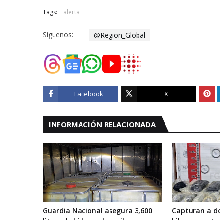
Tags:
alerta
Síguenos:
@Region_Global
Facebook
X
INFORMACIÓN RELACIONADA
Guardia Nacional asegura 3,600
Capturan a d