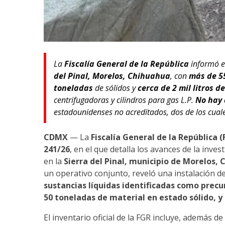
La
Fiscalía General de la República
informó e
del Pinal, Morelos, Chihuahua
, con
más de 55
toneladas
de sólidos y
cerca de 2 mil litros 
centrifugadoras y cilindros para gas L.P.
No hay 
estadounidenses no acreditados, dos de los cual
CDMX
— La
Fiscalía General de la República (
241/26
, en el que detalla los avances de la inv
en la
Sierra del Pinal, municipio de Morelos,
un operativo conjunto, reveló una instalación de
sustancias líquidas identificadas como precu
50 toneladas de material en estado sólido, y
El inventario oficial de la FGR incluye, además de