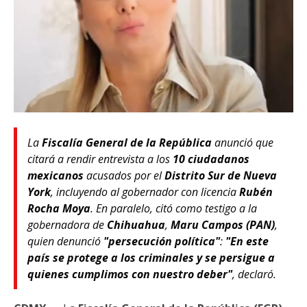
La
Fiscalía General de la República
anunció que
citará a rendir entrevista a los
10 ciudadanos
mexicanos
acusados por el
Distrito Sur de Nueva
York
, incluyendo al gobernador con licencia
Rubén
Rocha Moya
. En paralelo, citó como testigo a la
gobernadora de
Chihuahua
,
Maru Campos (PAN)
,
quien denunció
"persecución política"
:
"En este
país se protege a los criminales y se persigue a
quienes cumplimos con nuestro deber"
, declaró.