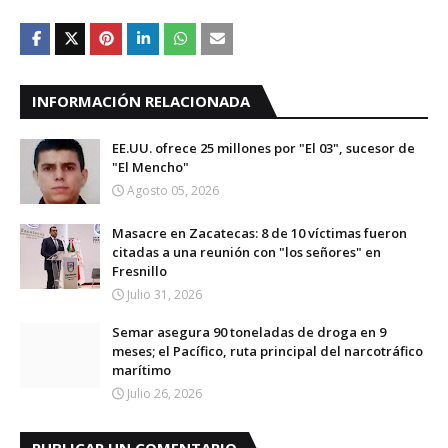
INFORMACIÓN RELACIONADA
EE.UU. ofrece 25 millones por "El 03", sucesor de
"El Mencho"
Agosto 05, 2026
Masacre en Zacatecas: 8 de 10 víctimas fueron
citadas a una reunión con "los señores" en
Fresnillo
Julio 31, 2026
Semar asegura 90 toneladas de droga en 9
meses; el Pacífico, ruta principal del narcotráfico
marítimo
Julio 26, 2026