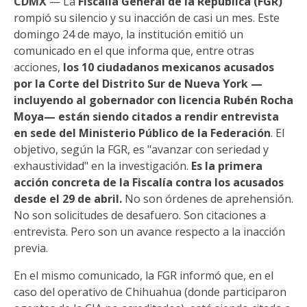
CDMX
— La
Fiscalía General de la República (FGR)
rompió su silencio y su inacción de casi un mes. Este
domingo 24 de mayo, la institución emitió un
comunicado en el que informa que, entre otras
acciones,
los 10 ciudadanos mexicanos acusados
por la Corte del Distrito Sur de Nueva York —
incluyendo al gobernador con licencia Rubén Rocha
Moya— están siendo citados a rendir entrevista
en sede del Ministerio Público de la Federación
. El
objetivo, según la FGR, es "avanzar con seriedad y
exhaustividad" en la investigación.
Es la primera
acción concreta de la Fiscalía contra los acusados
desde el 29 de abril.
No son órdenes de aprehensión.
No son solicitudes de desafuero. Son citaciones a
entrevista. Pero son un avance respecto a la inacción
previa.
En el mismo comunicado, la FGR informó que, en el
caso del operativo de Chihuahua (donde participaron