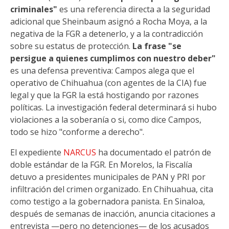
criminales"
es una referencia directa a la seguridad
adicional que Sheinbaum asignó a Rocha Moya, a la
negativa de la FGR a detenerlo, y a la contradicción
sobre su estatus de protección.
La frase "se
persigue a quienes cumplimos con nuestro deber"
es una defensa preventiva: Campos alega que el
operativo de Chihuahua (con agentes de la CIA) fue
legal y que la FGR la está hostigando por razones
políticas. La investigación federal determinará si hubo
violaciones a la soberanía o si, como dice Campos,
todo se hizo "conforme a derecho".
El expediente
NARCUS
ha documentado el patrón de
doble estándar de la FGR. En Morelos, la Fiscalía
detuvo a presidentes municipales de PAN y PRI por
infiltración del crimen organizado. En Chihuahua, cita
como testigo a la gobernadora panista. En Sinaloa,
después de semanas de inacción, anuncia citaciones a
entrevista —pero no detenciones— de los acusados