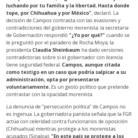
luchando por tu familia y la libertad. Hasta donde
tope, por Chihuahua y por México"
, declaró. La
decisión de Campos contrasta con las evasiones y
contradicciones del gobierno morenista: la secretaria
de Gobernación respondió
"¿Yo por qué?"
cuando se
le preguntó por el paradero de Rocha Moya; la
presidenta
Claudia Sheinbaum
ha dado versiones
contradictorias sobre si el gobernador con licencia
tiene seguridad federal.
Campos, aunque citada
como testigo en un caso que podría salpicar a su
administración, opta por presentarse
voluntariamente.
Es un gesto político que pretende
contrastar con la opacidad morenista.
La denuncia de "persecución política" de Campos no
es ingenua. La gobernadora panista señala que la FGR
actúa con celeridad contra funcionarios de oposición
(Chihuahua) mientras protege a los morenistas
acusados (Sinaloa).
"En este país se protege a los