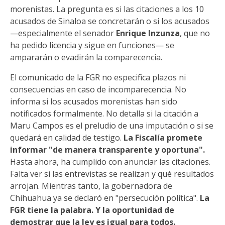
morenistas. La pregunta es si las citaciones a los 10
acusados de Sinaloa se concretarán o si los acusados
—especialmente el senador
Enrique Inzunza
, que no
ha pedido licencia y sigue en funciones— se
ampararán o evadirán la comparecencia.
El comunicado de la FGR no especifica plazos ni
consecuencias en caso de incomparecencia. No
informa si los acusados morenistas han sido
notificados formalmente. No detalla si la citación a
Maru Campos es el preludio de una imputación o si se
quedará en calidad de testigo.
La Fiscalía promete
informar "de manera transparente y oportuna".
Hasta ahora, ha cumplido con anunciar las citaciones.
Falta ver si las entrevistas se realizan y qué resultados
arrojan. Mientras tanto, la gobernadora de
Chihuahua ya se declaró en "persecución política".
La
FGR tiene la palabra. Y la oportunidad de
demostrar que la ley es igual para todos.