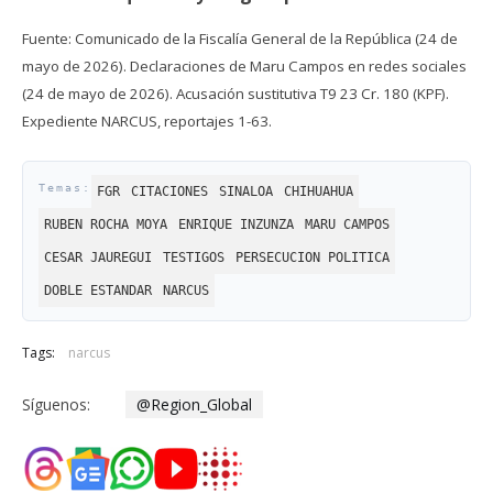
Fuente: Comunicado de la Fiscalía General de la República (24 de
mayo de 2026). Declaraciones de Maru Campos en redes sociales
(24 de mayo de 2026). Acusación sustitutiva T9 23 Cr. 180 (KPF).
Expediente NARCUS, reportajes 1-63.
FGR
CITACIONES
SINALOA
CHIHUAHUA
RUBEN ROCHA MOYA
ENRIQUE INZUNZA
MARU CAMPOS
CESAR JAUREGUI
TESTIGOS
PERSECUCION POLITICA
DOBLE ESTANDAR
NARCUS
Tags:
narcus
Síguenos:
@Region_Global