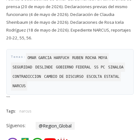
prensa (20 de mayo de 2026). Declaraciones previas del mismo
funcionario (4 de mayo de 2026). Declaración de Claudia
Sheinbaum (4 de mayo de 2026). Declaraciones de Rosa Icela
Rodríguez (18 de mayo de 2026). Expediente NARCUS, reportajes
20-22, 55, 56.
OMAR GARCIA HARFUCH
RUBEN ROCHA MOYA
SEGURIDAD
DESLINDE
GOBIERNO FEDERAL
SS PC
SINALOA
CONTRADICCION
CAMBIO DE DISCURSO
ESCOLTA ESTATAL
NARCUS
```
Tags:
narcus
Síguenos:
@Region_Global