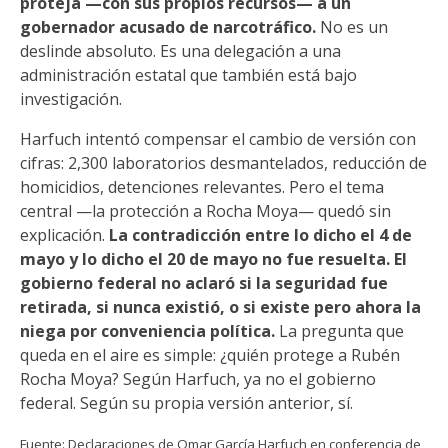
proteja —con sus propios recursos— a un
gobernador acusado de narcotráfico.
No es un
deslinde absoluto. Es una delegación a una
administración estatal que también está bajo
investigación.
Harfuch intentó compensar el cambio de versión con
cifras: 2,300 laboratorios desmantelados, reducción de
homicidios, detenciones relevantes. Pero el tema
central —la protección a Rocha Moya— quedó sin
explicación.
La contradicción entre lo dicho el 4 de
mayo y lo dicho el 20 de mayo no fue resuelta. El
gobierno federal no aclaró si la seguridad fue
retirada, si nunca existió, o si existe pero ahora la
niega por conveniencia política.
La pregunta que
queda en el aire es simple: ¿quién protege a Rubén
Rocha Moya? Según Harfuch, ya no el gobierno
federal. Según su propia versión anterior, sí.
Fuente: Declaraciones de Omar García Harfuch en conferencia de