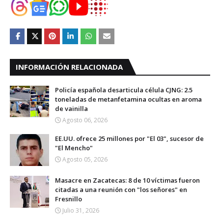
INFORMACIÓN RELACIONADA
Policía española desarticula célula CJNG: 2.5
toneladas de metanfetamina ocultas en aroma
de vainilla
Agosto 06, 2026
EE.UU. ofrece 25 millones por "El 03", sucesor de
"El Mencho"
Agosto 05, 2026
Masacre en Zacatecas: 8 de 10 víctimas fueron
citadas a una reunión con "los señores" en
Fresnillo
Julio 31, 2026