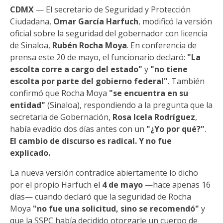
CDMX
— El secretario de Seguridad y Protección
Ciudadana,
Omar García Harfuch
, modificó la versión
oficial sobre la seguridad del gobernador con licencia
de Sinaloa,
Rubén Rocha Moya
. En conferencia de
prensa este 20 de mayo, el funcionario declaró:
"La
escolta corre a cargo del estado"
y
"no tiene
escolta por parte del gobierno federal"
. También
confirmó que Rocha Moya
"se encuentra en su
entidad"
(Sinaloa), respondiendo a la pregunta que la
secretaria de Gobernación,
Rosa Icela Rodríguez
,
había evadido dos días antes con un
"¿Yo por qué?"
.
El cambio de discurso es radical. Y no fue
explicado.
La nueva versión contradice abiertamente lo dicho
por el propio Harfuch el
4 de mayo
—hace apenas 16
días— cuando declaró que la seguridad de Rocha
Moya
"no fue una solicitud, sino se recomendó"
y
que la SSPC había decidido otorgarle un cuerpo de