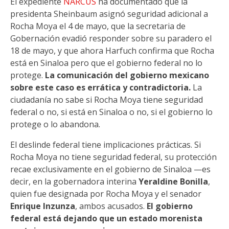
El expediente
NARCUS
ha documentado que la
presidenta Sheinbaum asignó seguridad adicional a
Rocha Moya el 4 de mayo, que la secretaria de
Gobernación evadió responder sobre su paradero el
18 de mayo, y que ahora Harfuch confirma que Rocha
está en Sinaloa pero que el gobierno federal no lo
protege.
La comunicación del gobierno mexicano
sobre este caso es errática y contradictoria.
La
ciudadanía no sabe si Rocha Moya tiene seguridad
federal o no, si está en Sinaloa o no, si el gobierno lo
protege o lo abandona.
El deslinde federal tiene implicaciones prácticas. Si
Rocha Moya no tiene seguridad federal, su protección
recae exclusivamente en el gobierno de Sinaloa —es
decir, en la gobernadora interina
Yeraldine Bonilla
,
quien fue designada por Rocha Moya y el senador
Enrique Inzunza
, ambos acusados.
El gobierno
federal está dejando que un estado morenista