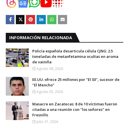
INFORMACIÓN RELACIONADA
Policía española desarticula célula CJNG: 2.5
toneladas de metanfetamina ocultas en aroma
de vainilla
Agosto 06, 2026
EE.UU. ofrece 25 millones por "El 03", sucesor de
"El Mencho"
Agosto 05, 2026
Masacre en Zacatecas: 8 de 10 víctimas fueron
citadas a una reunión con "los señores" en
Fresnillo
Julio 31, 2026