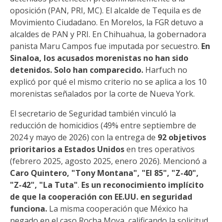
oposición (PAN, PRI, MC). El alcalde de Tequila es de
Movimiento Ciudadano. En Morelos, la FGR detuvo a
alcaldes de PAN y PRI. En Chihuahua, la gobernadora
panista Maru Campos fue imputada por secuestro.
En
Sinaloa, los acusados morenistas no han sido
detenidos. Solo han comparecido.
Harfuch no
explicó por qué el mismo criterio no se aplica a los 10
morenistas señalados por la corte de Nueva York.
El secretario de Seguridad también vinculó la
reducción de homicidios (49% entre septiembre de
2024 y mayo de 2026) con la entrega de
92 objetivos
prioritarios a Estados Unidos
en tres operativos
(febrero 2025, agosto 2025, enero 2026). Mencionó a
Caro Quintero, "Tony Montana", "El 85", "Z-40",
"Z-42", "La Tuta"
.
Es un reconocimiento implícito
de que la cooperación con EE.UU. en seguridad
funciona.
La misma cooperación que México ha
negado en el caso Rocha Moya, calificando la solicitud