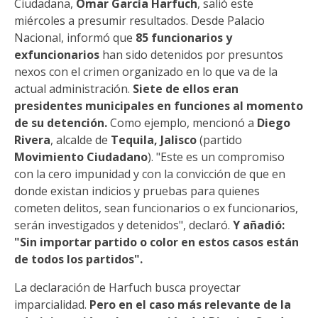
Ciudadana,
Omar García Harfuch
, salió este
miércoles a presumir resultados. Desde Palacio
Nacional, informó que
85 funcionarios y
exfuncionarios
han sido detenidos por presuntos
nexos con el crimen organizado en lo que va de la
actual administración.
Siete de ellos eran
presidentes municipales en funciones al momento
de su detención.
Como ejemplo, mencionó a
Diego
Rivera
, alcalde de
Tequila, Jalisco
(partido
Movimiento Ciudadano
). "Este es un compromiso
con la cero impunidad y con la convicción de que en
donde existan indicios y pruebas para quienes
cometen delitos, sean funcionarios o ex funcionarios,
serán investigados y detenidos", declaró.
Y añadió:
"Sin importar partido o color en estos casos están
de todos los partidos".
La declaración de Harfuch busca proyectar
imparcialidad.
Pero en el caso más relevante de la