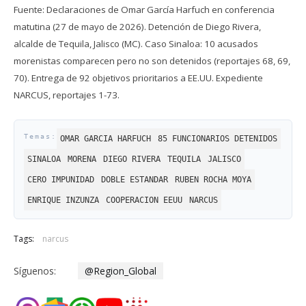
Fuente: Declaraciones de Omar García Harfuch en conferencia
matutina (27 de mayo de 2026). Detención de Diego Rivera,
alcalde de Tequila, Jalisco (MC). Caso Sinaloa: 10 acusados
morenistas comparecen pero no son detenidos (reportajes 68, 69,
70). Entrega de 92 objetivos prioritarios a EE.UU. Expediente
NARCUS, reportajes 1-73.
OMAR GARCIA HARFUCH
85 FUNCIONARIOS DETENIDOS
SINALOA
MORENA
DIEGO RIVERA
TEQUILA
JALISCO
CERO IMPUNIDAD
DOBLE ESTANDAR
RUBEN ROCHA MOYA
ENRIQUE INZUNZA
COOPERACION EEUU
NARCUS
Tags:
narcus
Síguenos:
@Region_Global