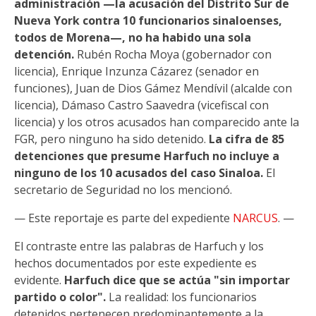
administración —la acusación del Distrito Sur de
Nueva York contra 10 funcionarios sinaloenses,
todos de Morena—, no ha habido una sola
detención.
Rubén Rocha Moya (gobernador con
licencia), Enrique Inzunza Cázarez (senador en
funciones), Juan de Dios Gámez Mendívil (alcalde con
licencia), Dámaso Castro Saavedra (vicefiscal con
licencia) y los otros acusados han comparecido ante la
FGR, pero ninguno ha sido detenido.
La cifra de 85
detenciones que presume Harfuch no incluye a
ninguno de los 10 acusados del caso Sinaloa.
El
secretario de Seguridad no los mencionó.
— Este reportaje es parte del expediente
NARCUS
. —
El contraste entre las palabras de Harfuch y los
hechos documentados por este expediente es
evidente.
Harfuch dice que se actúa "sin importar
partido o color".
La realidad: los funcionarios
detenidos pertenecen predominantemente a la