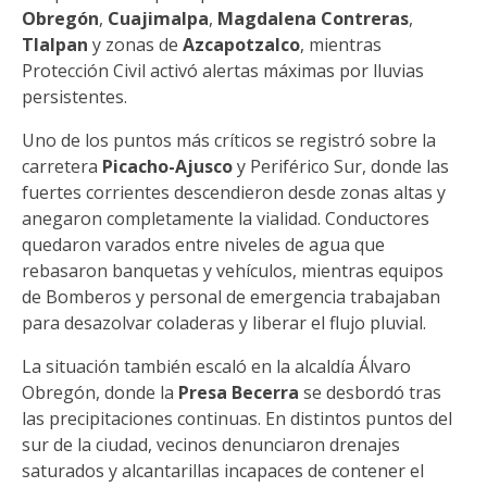
Obregón
,
Cuajimalpa
,
Magdalena Contreras
,
Tlalpan
y zonas de
Azcapotzalco
, mientras
Protección Civil activó alertas máximas por lluvias
persistentes.
Uno de los puntos más críticos se registró sobre la
carretera
Picacho-Ajusco
y Periférico Sur, donde las
fuertes corrientes descendieron desde zonas altas y
anegaron completamente la vialidad. Conductores
quedaron varados entre niveles de agua que
rebasaron banquetas y vehículos, mientras equipos
de Bomberos y personal de emergencia trabajaban
para desazolvar coladeras y liberar el flujo pluvial.
La situación también escaló en la alcaldía Álvaro
Obregón, donde la
Presa Becerra
se desbordó tras
las precipitaciones continuas. En distintos puntos del
sur de la ciudad, vecinos denunciaron drenajes
saturados y alcantarillas incapaces de contener el