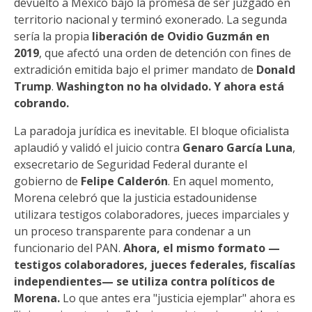
devuelto a México bajo la promesa de ser juzgado en
territorio nacional y terminó exonerado. La segunda
sería la propia
liberación de Ovidio Guzmán en
2019
, que afectó una orden de detención con fines de
extradición emitida bajo el primer mandato de
Donald
Trump
.
Washington no ha olvidado. Y ahora está
cobrando.
La paradoja jurídica es inevitable. El bloque oficialista
aplaudió y validó el juicio contra
Genaro García Luna
,
exsecretario de Seguridad Federal durante el
gobierno de
Felipe Calderón
. En aquel momento,
Morena celebró que la justicia estadounidense
utilizara testigos colaboradores, jueces imparciales y
un proceso transparente para condenar a un
funcionario del PAN.
Ahora, el mismo formato —
testigos colaboradores, jueces federales, fiscalías
independientes— se utiliza contra políticos de
Morena.
Lo que antes era "justicia ejemplar" ahora es