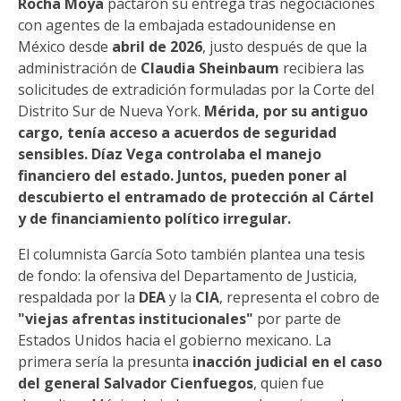
Rocha Moya
pactaron su entrega tras negociaciones
con agentes de la embajada estadounidense en
México desde
abril de 2026
, justo después de que la
administración de
Claudia Sheinbaum
recibiera las
solicitudes de extradición formuladas por la Corte del
Distrito Sur de Nueva York.
Mérida, por su antiguo
cargo, tenía acceso a acuerdos de seguridad
sensibles. Díaz Vega controlaba el manejo
financiero del estado. Juntos, pueden poner al
descubierto el entramado de protección al Cártel
y de financiamiento político irregular.
El columnista García Soto también plantea una tesis
de fondo: la ofensiva del Departamento de Justicia,
respaldada por la
DEA
y la
CIA
, representa el cobro de
"viejas afrentas institucionales"
por parte de
Estados Unidos hacia el gobierno mexicano. La
primera sería la presunta
inacción judicial en el caso
del general Salvador Cienfuegos
, quien fue