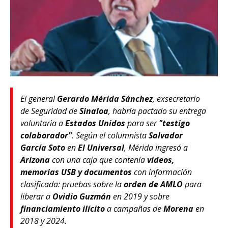
El general
Gerardo Mérida Sánchez
, exsecretario
de Seguridad de
Sinaloa
, habría pactado su entrega
voluntaria a
Estados Unidos
para ser
"testigo
colaborador"
. Según el columnista
Salvador
García Soto
en
El Universal
, Mérida ingresó a
Arizona
con una caja que contenía
videos,
memorias USB y documentos
con información
clasificada: pruebas sobre la
orden de AMLO
para
liberar a
Ovidio Guzmán
en 2019 y sobre
financiamiento ilícito
a campañas de
Morena
en
2018 y 2024.