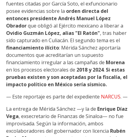
fuentes citadas por García Soto, el exfuncionario
posee evidencias sobre la
orden directa del
entonces presidente Andrés Manuel López
Obrador
que obligó al Ejército mexicano a liberar a
Ovidio Guzmán López, alias "El Ratón"
, tras haber
sido capturado en Culiacán. El segundo tema es el
financiamiento ilícito
: Mérida Sánchez aportaría
documentos que acreditarían un supuesto
financiamiento irregular a las campañas de
Morena
en los procesos electorales de
2018 y 2024
.
Si estas
pruebas existen y son aceptadas por la fiscalía, el
impacto político en México sería sísmico.
— Este reportaje es parte del expediente
NARCUS
. —
La entrega de Mérida Sánchez —y la de
Enrique Díaz
Vega
, exsecretario de Finanzas de Sinaloa— no fue
improvisada. Según la información, ambos
excolaboradores del gobernador con licencia
Rubén