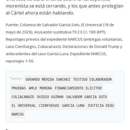
morenista se está cerrando, y los que antes protegían
al Cártel ahora están hablando.
Fuente: Columna de Salvador García Soto, El Universal (18 de
mayo de 2026). Acusación sustitutiva T9 23 Cr. 180 (KPF).
Reportajes previos del expediente NARCUS (entregas voluntarias,
caso Cienfuegos, Culiacanazo). Declaraciones de Donald Trump y
antecedentes del caso García Luna. Expediente NARCUS,
reportajes 1-56.
GERARDO MERIDA SANCHEZ
TESTIGO COLABORADOR
PRUEBAS
AMLO
MORENA
FINANCIAMIENTO ILICITOO
CULIACANAZO
OVIDIO GUZMAN
SALVADOR GARCIA SOTO
EL UNIVERSAL
CIENFUEGOS
GARCIA LUNA
JUSTICIA EEUU
NARCUS