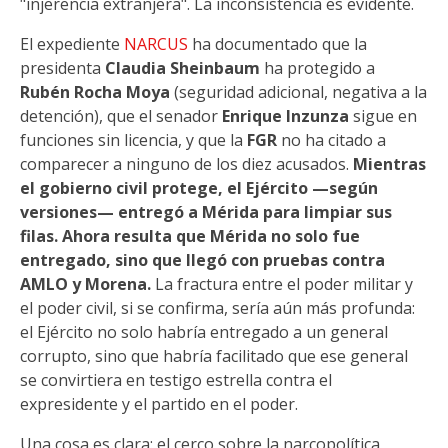
"injerencia extranjera". La inconsistencia es evidente.
El expediente
NARCUS
ha documentado que la
presidenta
Claudia Sheinbaum
ha protegido a
Rubén Rocha Moya
(seguridad adicional, negativa a la
detención), que el senador
Enrique Inzunza
sigue en
funciones sin licencia, y que la
FGR
no ha citado a
comparecer a ninguno de los diez acusados.
Mientras
el gobierno civil protege, el Ejército —según
versiones— entregó a Mérida para limpiar sus
filas. Ahora resulta que Mérida no solo fue
entregado, sino que llegó con pruebas contra
AMLO y Morena.
La fractura entre el poder militar y
el poder civil, si se confirma, sería aún más profunda:
el Ejército no solo habría entregado a un general
corrupto, sino que habría facilitado que ese general
se convirtiera en testigo estrella contra el
expresidente y el partido en el poder.
Una cosa es clara: el cerco sobre la narcopolítica