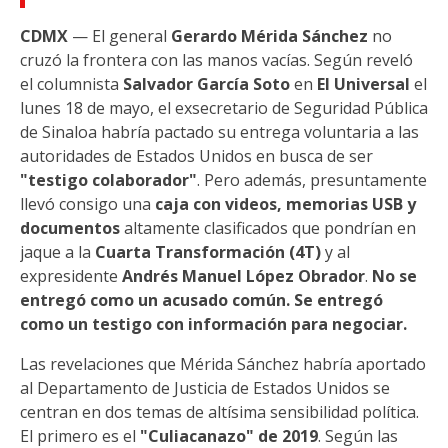
CDMX
— El general
Gerardo Mérida Sánchez
no
cruzó la frontera con las manos vacías. Según reveló
el columnista
Salvador García Soto
en
El Universal
el
lunes 18 de mayo, el exsecretario de Seguridad Pública
de Sinaloa habría pactado su entrega voluntaria a las
autoridades de Estados Unidos en busca de ser
"testigo colaborador"
. Pero además, presuntamente
llevó consigo una
caja con videos, memorias USB y
documentos
altamente clasificados que pondrían en
jaque a la
Cuarta Transformación (4T)
y al
expresidente
Andrés Manuel López Obrador
.
No se
entregó como un acusado común. Se entregó
como un testigo con información para negociar.
Las revelaciones que Mérida Sánchez habría aportado
al Departamento de Justicia de Estados Unidos se
centran en dos temas de altísima sensibilidad política.
El primero es el
"Culiacanazo" de 2019
. Según las