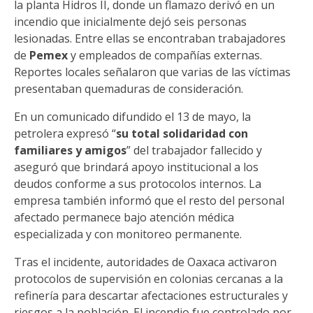
la planta Hidros II, donde un flamazo derivó en un
incendio que inicialmente dejó seis personas
lesionadas. Entre ellas se encontraban trabajadores
de
Pemex
y empleados de compañías externas.
Reportes locales señalaron que varias de las víctimas
presentaban quemaduras de consideración.
En un comunicado difundido el 13 de mayo, la
petrolera expresó “
su total solidaridad con
familiares y amigos
” del trabajador fallecido y
aseguró que brindará apoyo institucional a los
deudos conforme a sus protocolos internos. La
empresa también informó que el resto del personal
afectado permanece bajo atención médica
especializada y con monitoreo permanente.
Tras el incidente, autoridades de Oaxaca activaron
protocolos de supervisión en colonias cercanas a la
refinería para descartar afectaciones estructurales y
riesgos a la población. El incendio fue controlado por