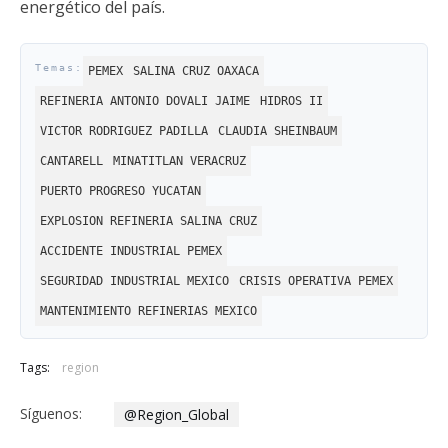
energético del país.
PEMEX
SALINA CRUZ OAXACA
REFINERIA ANTONIO DOVALI JAIME
HIDROS II
VICTOR RODRIGUEZ PADILLA
CLAUDIA SHEINBAUM
CANTARELL
MINATITLAN VERACRUZ
PUERTO PROGRESO YUCATAN
EXPLOSION REFINERIA SALINA CRUZ
ACCIDENTE INDUSTRIAL PEMEX
SEGURIDAD INDUSTRIAL MEXICO
CRISIS OPERATIVA PEMEX
MANTENIMIENTO REFINERIAS MEXICO
Tags:
region
Síguenos:
@Region_Global