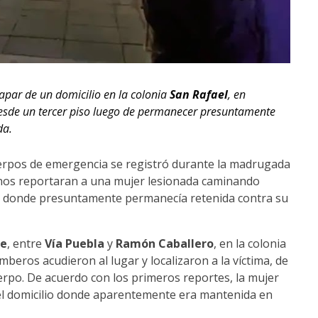
apar de un domicilio en la colonia
San Rafael
, en
desde un tercer piso luego de permanecer presuntamente
da.
erpos de emergencia se registró durante la madrugada
inos reportaran a una mujer lesionada caminando
le donde presuntamente permanecía retenida contra su
te
, entre
Vía Puebla
y
Ramón Caballero
, en la colonia
beros acudieron al lugar y localizaron a la víctima, de
uerpo. De acuerdo con los primeros reportes, la mujer
del domicilio donde aparentemente era mantenida en