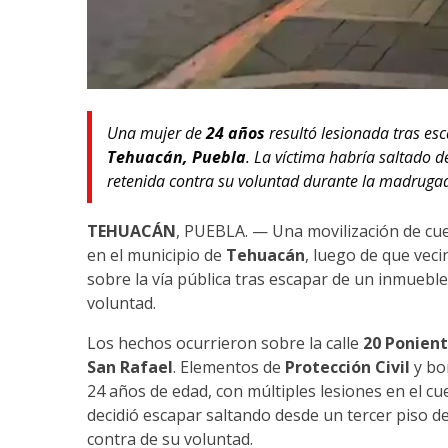
Una mujer de
24 años
resultó lesionada tras esc
Tehuacán, Puebla
. La víctima habría saltado 
retenida contra su voluntad durante la madruga
TEHUACÁN
, PUEBLA. — Una movilización de cu
en el municipio de
Tehuacán
, luego de que vec
sobre la vía pública tras escapar de un inmueb
voluntad.
Los hechos ocurrieron sobre la calle
20 Ponien
San Rafael
. Elementos de
Protección Civil
y bom
24 años de edad, con múltiples lesiones en el c
decidió escapar saltando desde un tercer piso 
contra de su voluntad.