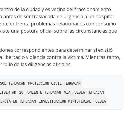
entro de la ciudad y es vecina del fraccionamiento
ia antes de ser trasladada de urgencia a un hospital.
ente enfrenta problemas relacionados con consumo
ste una postura oficial sobre las circunstancias que
aciones correspondientes para determinar si existió
a libertad o violencia contra la víctima. Mientras tanto,
llo de las diligencias oficiales.
SOL TEHUACAN
PROTECCION CIVIL TEHUACAN
LIBERTAD
20 PONIENTE TEHUACAN
VIA PUEBLA TEHUACAN
GENCIA EN TEHUACAN
INVESTIGACION MINISTERIAL PUEBLA