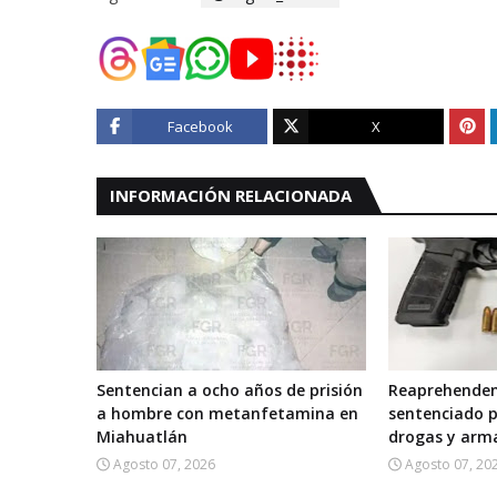
Facebook
X
INFORMACIÓN RELACIONADA
Sentencian a ocho años de prisión
Reaprehenden
a hombre con metanfetamina en
sentenciado p
Miahuatlán
drogas y arm
Agosto 07, 2026
Agosto 07, 20