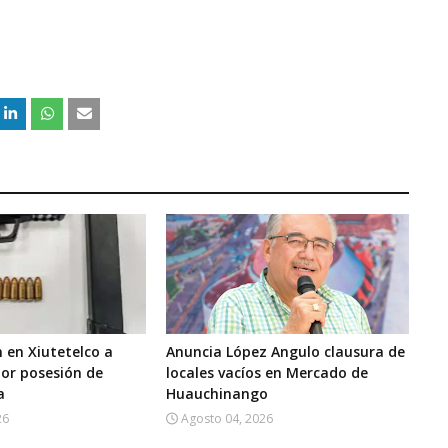
 en Xiutetelco a
Anuncia López Angulo clausura de
or posesión de
locales vacíos en Mercado de
a
Huauchinango
26
Agosto 04, 2026