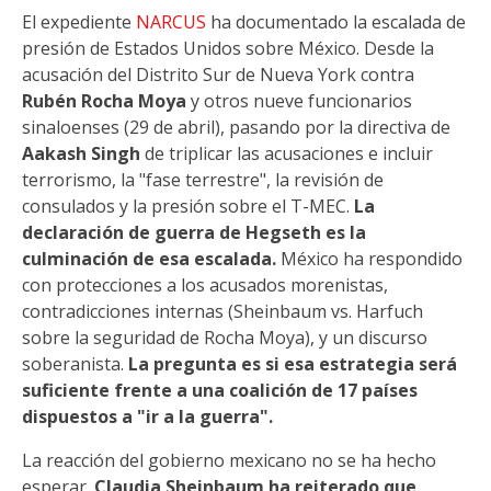
El expediente
NARCUS
ha documentado la escalada de
presión de Estados Unidos sobre México. Desde la
acusación del Distrito Sur de Nueva York contra
Rubén Rocha Moya
y otros nueve funcionarios
sinaloenses (29 de abril), pasando por la directiva de
Aakash Singh
de triplicar las acusaciones e incluir
terrorismo, la "fase terrestre", la revisión de
consulados y la presión sobre el T-MEC.
La
declaración de guerra de Hegseth es la
culminación de esa escalada.
México ha respondido
con protecciones a los acusados morenistas,
contradicciones internas (Sheinbaum vs. Harfuch
sobre la seguridad de Rocha Moya), y un discurso
soberanista.
La pregunta es si esa estrategia será
suficiente frente a una coalición de 17 países
dispuestos a "ir a la guerra".
La reacción del gobierno mexicano no se ha hecho
esperar.
Claudia Sheinbaum ha reiterado que