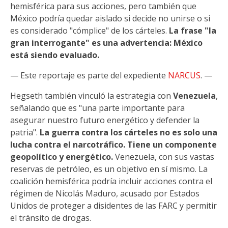
hemisférica para sus acciones, pero también que
México podría quedar aislado si decide no unirse o si
es considerado "cómplice" de los cárteles.
La frase "la
gran interrogante" es una advertencia: México
está siendo evaluado.
— Este reportaje es parte del expediente
NARCUS
. —
Hegseth también vinculó la estrategia con
Venezuela
,
señalando que es "una parte importante para
asegurar nuestro futuro energético y defender la
patria".
La guerra contra los cárteles no es solo una
lucha contra el narcotráfico. Tiene un componente
geopolítico y energético.
Venezuela, con sus vastas
reservas de petróleo, es un objetivo en sí mismo. La
coalición hemisférica podría incluir acciones contra el
régimen de Nicolás Maduro, acusado por Estados
Unidos de proteger a disidentes de las FARC y permitir
el tránsito de drogas.