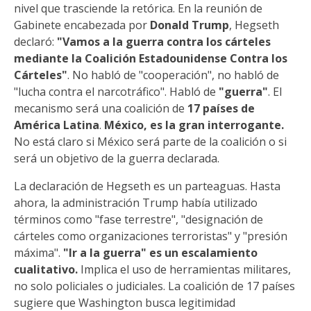
nivel que trasciende la retórica. En la reunión de
Gabinete encabezada por
Donald Trump
, Hegseth
declaró:
"Vamos a la guerra contra los cárteles
mediante la Coalición Estadounidense Contra los
Cárteles"
. No habló de "cooperación", no habló de
"lucha contra el narcotráfico". Habló de
"guerra"
. El
mecanismo será una coalición de
17 países de
América Latina
.
México, es la gran interrogante.
No está claro si México será parte de la coalición o si
será un objetivo de la guerra declarada.
La declaración de Hegseth es un parteaguas. Hasta
ahora, la administración Trump había utilizado
términos como "fase terrestre", "designación de
cárteles como organizaciones terroristas" y "presión
máxima".
"Ir a la guerra" es un escalamiento
cualitativo.
Implica el uso de herramientas militares,
no solo policiales o judiciales. La coalición de 17 países
sugiere que Washington busca legitimidad