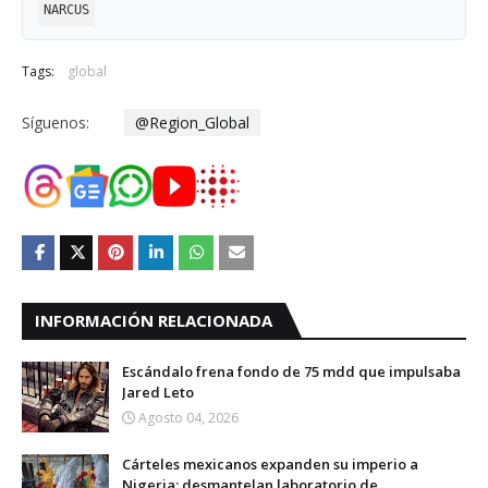
NARCUS
Tags:
global
Síguenos:
@Region_Global
INFORMACIÓN RELACIONADA
Escándalo frena fondo de 75 mdd que impulsaba
Jared Leto
Agosto 04, 2026
Cárteles mexicanos expanden su imperio a
Nigeria: desmantelan laboratorio de