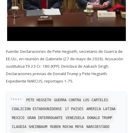
Fuente: Declaraciones de Pete Hegseth, secretario de Guerra de
EE.UU., en reunión de Gabinete (27 de mayo de 2026). Acusación
sustitutiva T9 23 Cr. 180 (KPF). Directiva de Aakash Singh.
Declaraciones previas de Donald Trump y Pete Hegseth.
Expediente NARCUS, reportajes 1-75.
PETE HEGSETH
GUERRA CONTRA LOS CARTELES
COALICION ESTADOUNIDENSE
17 PAISES
AMERICA LATINA
MEXICO
GRAN INTERROGANTE
VENEZUELA
DONALD TRUMP
CLAUDIA SHEINBAUM
RUBEN ROCHA MOYA
NARCOESTADO