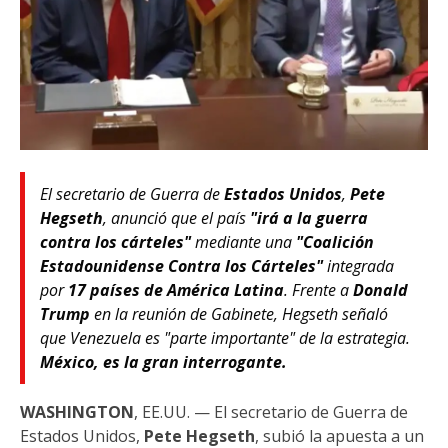
El secretario de Guerra de
Estados Unidos
,
Pete
Hegseth
, anunció que el país
"irá a la guerra
contra los cárteles"
mediante una
"Coalición
Estadounidense Contra los Cárteles"
integrada
por
17 países de América Latina
. Frente a
Donald
Trump
en la reunión de Gabinete, Hegseth señaló
que Venezuela es "parte importante" de la estrategia.
México, es la gran interrogante.
WASHINGTON
, EE.UU. — El secretario de Guerra de
Estados Unidos,
Pete Hegseth
, subió la apuesta a un