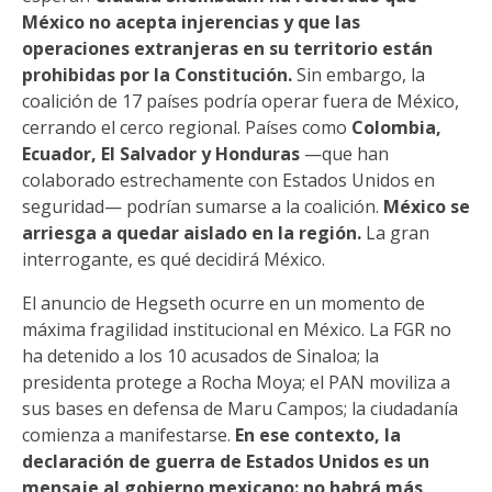
México no acepta injerencias y que las
operaciones extranjeras en su territorio están
prohibidas por la Constitución.
Sin embargo, la
coalición de 17 países podría operar fuera de México,
cerrando el cerco regional. Países como
Colombia,
Ecuador, El Salvador y Honduras
—que han
colaborado estrechamente con Estados Unidos en
seguridad— podrían sumarse a la coalición.
México se
arriesga a quedar aislado en la región.
La gran
interrogante, es qué decidirá México.
El anuncio de Hegseth ocurre en un momento de
máxima fragilidad institucional en México. La FGR no
ha detenido a los 10 acusados de Sinaloa; la
presidenta protege a Rocha Moya; el PAN moviliza a
sus bases en defensa de Maru Campos; la ciudadanía
comienza a manifestarse.
En ese contexto, la
declaración de guerra de Estados Unidos es un
mensaje al gobierno mexicano: no habrá más