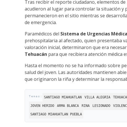
Tras recibir el reporte ciudadano, elementos de
acudieron al lugar para controlar la situación y
permanecieron en el sitio mientras se desarrolla
de emergencia.
Paramédicos del
Sistema de Urgencias Médic
prehospitalaria al afectado, quien presentaba v
valoración inicial, determinaron que era necesar
Tehuacán
para que recibiera atención médica es
Hasta el momento no se ha informado sobre per
salud del joven. Las autoridades mantienen abier
que originaron la riña y determinar la responsab
SANTIAGO MIAHUATLAN
VILLA ALEGRIA
TEHUACA
JOVEN HERIDO
ARMA BLANCA
RINA
LESIONADO
VIOLENC
SANTIAGO MIAHUATLAN PUEBLA