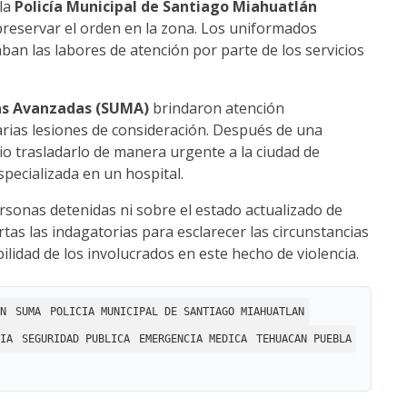
 la
Policía Municipal de Santiago Miahuatlán
 preservar el orden en la zona. Los uniformados
ban las labores de atención por parte de los servicios
as Avanzadas (SUMA)
brindaron atención
arias lesiones de consideración. Después de una
io trasladarlo de manera urgente a la ciudad de
pecializada en un hospital.
sonas detenidas ni sobre el estado actualizado de
tas las indagatorias para esclarecer las circunstancias
ilidad de los involucrados en este hecho de violencia.
N
SUMA
POLICIA MUNICIPAL DE SANTIAGO MIAHUATLAN
IA
SEGURIDAD PUBLICA
EMERGENCIA MEDICA
TEHUACAN PUEBLA