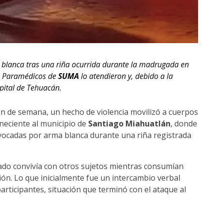
 blanca tras una riña ocurrida durante la madrugada en
. Paramédicos de
SUMA
lo atendieron y, debido a la
pital de Tehuacán.
de semana, un hecho de violencia movilizó a cuerpos
eneciente al municipio de
Santiago Miahuatlán
, donde
ovocadas por arma blanca durante una riña registrada
nado convivía con otros sujetos mientras consumían
ón. Lo que inicialmente fue un intercambio verbal
participantes, situación que terminó con el ataque al