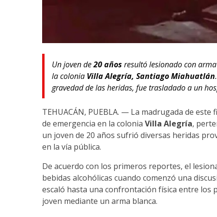
Un joven de
20 años
resultó lesionado con arma
la colonia
Villa Alegría, Santiago Miahuatlán
gravedad de las heridas, fue trasladado a un hos
TEHUACÁN, PUEBLA. — La madrugada de este fin 
de emergencia en la colonia
Villa Alegría
, pert
un joven de 20 años sufrió diversas heridas pr
en la vía pública.
De acuerdo con los primeros reportes, el lesio
bebidas alcohólicas cuando comenzó una discusi
escaló hasta una confrontación física entre los 
joven mediante un arma blanca.