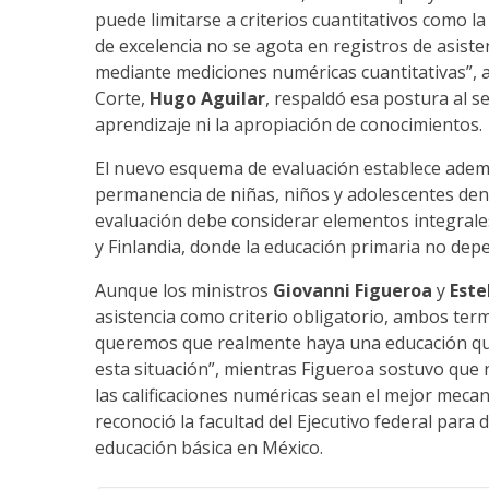
puede limitarse a criterios cuantitativos como la
de excelencia no se agota en registros de asist
mediante mediciones numéricas cuantitativas”, af
Corte,
Hugo Aguilar
, respaldó esa postura al se
aprendizaje ni la apropiación de conocimientos.
El nuevo esquema de evaluación establece además
permanencia de niñas, niños y adolescentes dent
evaluación debe considerar elementos integrale
y Finlandia, donde la educación primaria no de
Aunque los ministros
Giovanni Figueroa
y
Este
asistencia como criterio obligatorio, ambos term
queremos que realmente haya una educación que
esta situación”, mientras Figueroa sostuvo que
las calificaciones numéricas sean el mejor mecan
reconoció la facultad del Ejecutivo federal para d
educación básica en México.