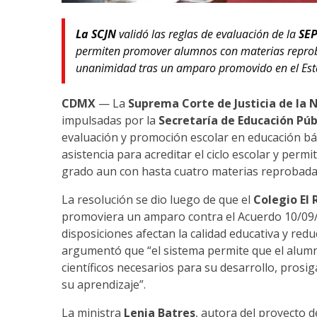
La SCJN
validó las reglas de evaluación de la
SE
permiten promover alumnos con materias reprob
unanimidad tras un amparo promovido en el Est
CDMX
— La
Suprema Corte de Justicia de la 
impulsadas por la
Secretaría de Educación Púb
evaluación y promoción escolar en educación bási
asistencia para acreditar el ciclo escolar y per
grado aun con hasta cuatro materias reprobada
La resolución se dio luego de que el
Colegio El 
promoviera un amparo contra el Acuerdo 10/09/2
disposiciones afectan la calidad educativa y redu
argumentó que “el sistema permite que el alum
científicos necesarios para su desarrollo, prosig
su aprendizaje”.
La ministra
Lenia Batres
, autora del proyecto d