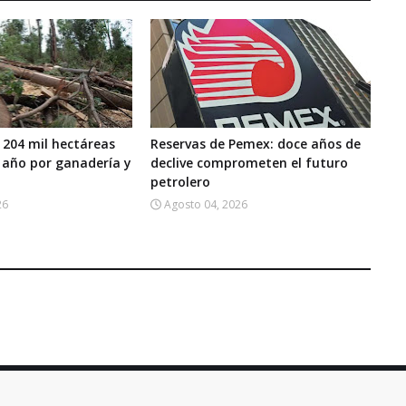
 204 mil hectáreas
Reservas de Pemex: doce años de
 año por ganadería y
declive comprometen el futuro
petrolero
26
Agosto 04, 2026