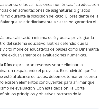
 asistencia o las calificaciones numéricas. “La educación
encias o en acreditaciones de asignaturas o grados
irmó durante la discusión del caso. El presidente de la
ñalar que asistir diariamente a clases no garantiza el
 una calificación mínima de 6 y busca privilegiar la
ro del sistema educativo. Batres defendió que la
s y citó modelos educativos de países como Dinamarca
pende exclusivamente de evaluaciones numéricas.
la Ríos
expresaron reservas sobre eliminar la
inaron respaldando el proyecto. Ríos advirtió que “si
 esté al alcance de todos, debemos tomar en cuenta
 no existen elementos concluyentes para afirmar que
ismo de evaluación. Con esta decisión, la Corte
efinir los principios y objetivos rectores de la