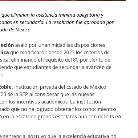
P
que eliminan la asistencia mínima obligatoria y
adas en secundaria. La resolución fue aprobada por
ado de México.
Nación
avaló por unanimidad las disposiciones
lica
que modificaron desde 2023 los criterios de
ca, eliminando el requisito del 80 por ciento de
mitiendo que estudiantes de secundaria avancen de
s.
Roble
, institución privada del Estado de México,
3 de la SEP al considerar que las nuevas
cen los incentivos académicos. La institución
nado que no ha logrado obtener los conocimientos
a en la escala de grados escolares aun con déficits en
e sentencia, sostuvo que la excelencia educativa no