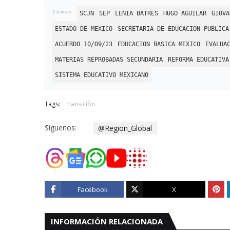
SCJN
SEP
LENIA BATRES
HUGO AGUILAR
GIOVA
ESTADO DE MEXICO
SECRETARIA DE EDUCACION PUBLICA
ACUERDO 10/09/23
EDUCACION BASICA MEXICO
EVALUA
MATERIAS REPROBADAS SECUNDARIA
REFORMA EDUCATIVA
SISTEMA EDUCATIVO MEXICANO
Tags:
transición
Síguenos:
@Region_Global
Facebook
X
INFORMACIÓN RELACIONADA