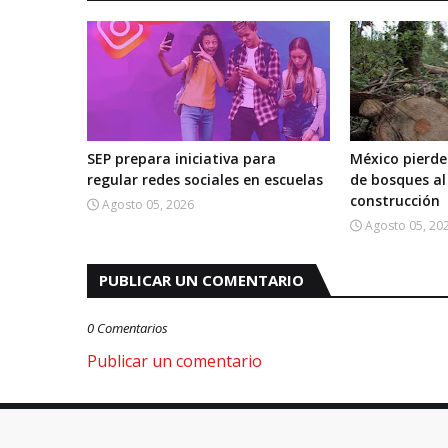
SEP prepara iniciativa para
México pierde
regular redes sociales en escuelas
de bosques al
construcción
Agosto 05, 2026
Agosto 05, 20
PUBLICAR UN COMENTARIO
0 Comentarios
Publicar un comentario
Copyright ©
2026
Región Global