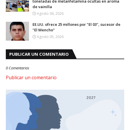
toneladas de metanfetamina ocultas en aroma
de vainilla
Agosto 06, 2026
EE.UU. ofrece 25 millones por "El 03", sucesor de
"El Mencho"
Agosto 05, 2026
PUBLICAR UN COMENTARIO
0 Comentarios
Publicar un comentario