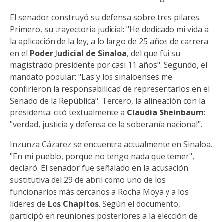
El senador construyó su defensa sobre tres pilares.
Primero, su trayectoria judicial: "He dedicado mi vida a
la aplicación de la ley, a lo largo de 25 años de carrera
en el
Poder Judicial de Sinaloa
, del que fui su
magistrado presidente por casi 11 años". Segundo, el
mandato popular: "Las y los sinaloenses me
confirieron la responsabilidad de representarlos en el
Senado de la República". Tercero, la alineación con la
presidenta: citó textualmente a
Claudia Sheinbaum
:
"verdad, justicia y defensa de la soberanía nacional".
Inzunza Cázarez se encuentra actualmente en Sinaloa.
"En mi pueblo, porque no tengo nada que temer",
declaró. El senador fue señalado en la acusación
sustitutiva del 29 de abril como uno de los
funcionarios más cercanos a Rocha Moya y a los
líderes de
Los Chapitos
. Según el documento,
participó en reuniones posteriores a la elección de