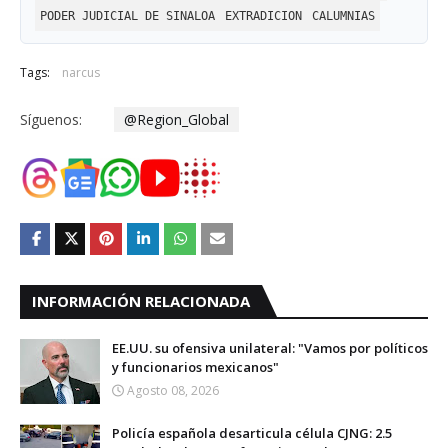
PODER JUDICIAL DE SINALOA
EXTRADICION
CALUMNIAS
Tags:
narcus
Síguenos:
@Region_Global
INFORMACIÓN RELACIONADA
EE.UU. su ofensiva unilateral: "Vamos por políticos
y funcionarios mexicanos"
Agosto 08, 2026
Policía española desarticula célula CJNG: 2.5