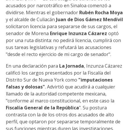
acusados por narcotráfico en Sinaloa comenzó a
dividirse. Mientras el gobernador
Rubén Rocha Moya
y el alcalde de Culiacán
Juan de Dios Gámez Mendívil
solicitaron licencia para separarse de sus cargos, el
senador de Morena
Enrique Inzunza Cázarez
optó
por una ruta distinta: no pedirá licencia, cumplirá con
sus tareas legislativas y refutará las acusaciones
"desde el recto ejercicio de mi cargo de senador".
En una declaración para
La Jornada
, Inzunza Cázarez
calificó los cargos presentados por la Fiscalía del
Distrito Sur de Nueva York como
"imputaciones
falsas y dolosas"
. Advirtió que acudirá a cualquier
llamado de la autoridad competente mexicana,
"conforme al marco constitucional, en este caso la
Fiscalía General de la República
". Su postura
contrasta con la de los otros dos acusados de alto
perfil, que optaron por separarse temporalmente de
sus funciones mientras duren las investigaciones.