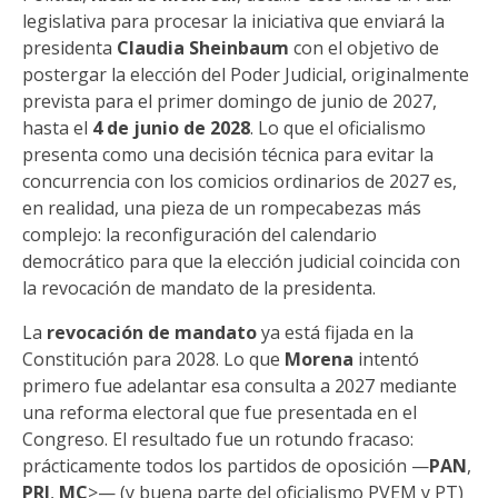
legislativa para procesar la iniciativa que enviará la
presidenta
Claudia Sheinbaum
con el objetivo de
postergar la elección del Poder Judicial, originalmente
prevista para el primer domingo de junio de 2027,
hasta el
4 de junio de 2028
. Lo que el oficialismo
presenta como una decisión técnica para evitar la
concurrencia con los comicios ordinarios de 2027 es,
en realidad, una pieza de un rompecabezas más
complejo: la reconfiguración del calendario
democrático para que la elección judicial coincida con
la revocación de mandato de la presidenta.
La
revocación de mandato
ya está fijada en la
Constitución para 2028. Lo que
Morena
intentó
primero fue adelantar esa consulta a 2027 mediante
una reforma electoral que fue presentada en el
Congreso. El resultado fue un rotundo fracaso:
prácticamente todos los partidos de oposición —
PAN
,
PRI
,
MC
>— (y buena parte del oficialismo PVEM y PT)