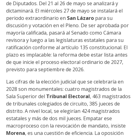
de Diputados. Del 21 al 26 de mayo se analizará y
dictaminará. El miércoles 27 de mayo se instalará el
periodo extraordinario en
San Lázaro
para su
discusión y votación en el Pleno. De ser aprobada por
mayoría calificada, pasará al Senado como Cámara
revisora y luego a las legislaturas estatales para su
ratificación conforme al artículo 135 constitucional. El
plazo es implacable: la reforma debe estar lista antes
de que inicie el proceso electoral ordinario de 2027,
previsto para septiembre de 2026.
Las cifras de la elección judicial que se celebraría en
2028 son monumentales: cuatro magistrados de la
Sala Superior del
Tribunal Electoral
, 463 magistrados
de tribunales colegiados de circuito, 385 jueces de
distrito. A nivel local, se elegirían 424 magistrados
estatales y más de dos mil jueces. Empatar ese
macroproceso con la revocación de mandato, insiste
Morena
, es una cuestión de eficiencia. La oposición