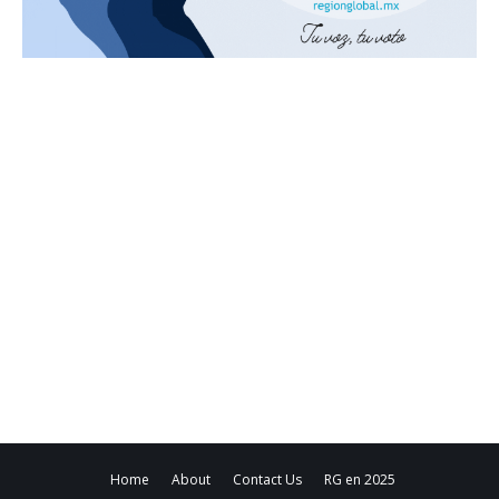
Home
About
Contact Us
RG en 2025