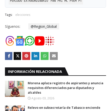
PERIODO EXTRAORDINARIO
PAN PRI MC PVEM PT
Tags:
elecciones
Síguenos:
@Region_Global
INFORMACIÓN RELACIONADA
Morena aplaza registro de aspirantes y anuncia
requisitos diferenciados para diputados y
alcaldes
Agosto 03, 2026
Relevo en subsecretaría de Tabasco enciende