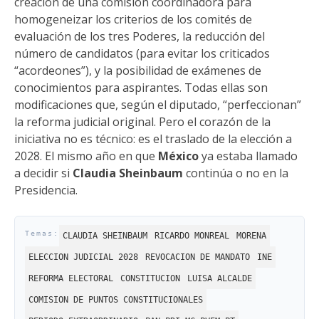
creación de una comisión coordinadora para
homogeneizar los criterios de los comités de
evaluación de los tres Poderes, la reducción del
número de candidatos (para evitar los criticados
“acordeones”), y la posibilidad de exámenes de
conocimientos para aspirantes. Todas ellas son
modificaciones que, según el diputado, “perfeccionan”
la reforma judicial original. Pero el corazón de la
iniciativa no es técnico: es el traslado de la elección a
2028. El mismo año en que
México
ya estaba llamado
a decidir si
Claudia Sheinbaum
continúa o no en la
Presidencia.
CLAUDIA SHEINBAUM
RICARDO MONREAL
MORENA
ELECCION JUDICIAL 2028
REVOCACION DE MANDATO
INE
REFORMA ELECTORAL
CONSTITUCION
LUISA ALCALDE
COMISION DE PUNTOS CONSTITUCIONALES