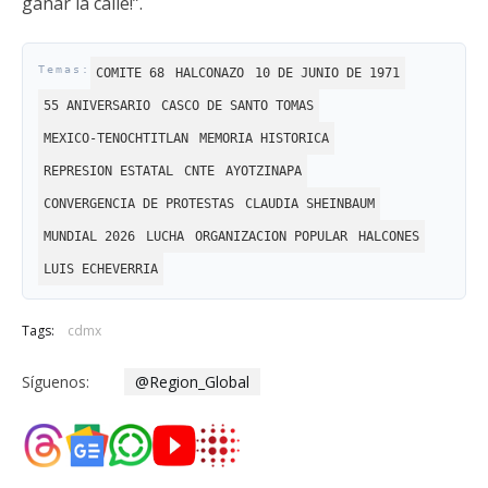
ganar la calle!”.
COMITE 68
HALCONAZO
10 DE JUNIO DE 1971
55 ANIVERSARIO
CASCO DE SANTO TOMAS
MEXICO-TENOCHTITLAN
MEMORIA HISTORICA
REPRESION ESTATAL
CNTE
AYOTZINAPA
CONVERGENCIA DE PROTESTAS
CLAUDIA SHEINBAUM
MUNDIAL 2026
LUCHA
ORGANIZACION POPULAR
HALCONES
LUIS ECHEVERRIA
Tags:
cdmx
Síguenos:
@Region_Global