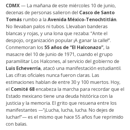
CDMX
— La mañana de este miércoles 10 de junio,
decenas de personas salieron del
Casco de Santo
Tomás
rumbo a la
Avenida México-Tenochtitlán
.
No llevaban palos ni tubos. Llevaban banderas
blancas y rojas, y una lona que rezaba: “Ante el
despojo, organización popular ¡A ganar la calle!”.
Conmemoran los
55 años de “El Halconazo”
, la
masacre del 10 de junio de 1971, cuando el grupo
paramilitar Los Halcones, al servicio del gobierno de
Luis Echeverría
, atacó una manifestación estudiantil.
Las cifras oficiales nunca fueron claras. Las
estimaciones hablan de entre 30 y 100 muertos. Hoy,
el
Comité 68
encabeza la marcha para recordar que el
Estado mexicano tiene una deuda histórica con la
justicia y la memoria. El grito que resuena entre los
manifestantes —“¡Lucha, lucha, lucha. No dejes de
luchar!”— es el mismo que hace 55 años fue reprimido
con balas.