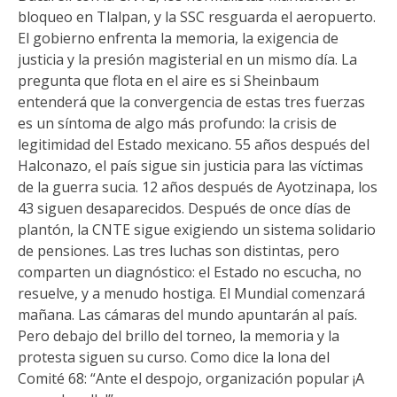
bloqueo en Tlalpan, y la SSC resguarda el aeropuerto.
El gobierno enfrenta la memoria, la exigencia de
justicia y la presión magisterial en un mismo día. La
pregunta que flota en el aire es si Sheinbaum
entenderá que la convergencia de estas tres fuerzas
es un síntoma de algo más profundo: la crisis de
legitimidad del Estado mexicano. 55 años después del
Halconazo, el país sigue sin justicia para las víctimas
de la guerra sucia. 12 años después de Ayotzinapa, los
43 siguen desaparecidos. Después de once días de
plantón, la CNTE sigue exigiendo un sistema solidario
de pensiones. Las tres luchas son distintas, pero
comparten un diagnóstico: el Estado no escucha, no
resuelve, y a menudo hostiga. El Mundial comenzará
mañana. Las cámaras del mundo apuntarán al país.
Pero debajo del brillo del torneo, la memoria y la
protesta siguen su curso. Como dice la lona del
Comité 68: “Ante el despojo, organización popular ¡A