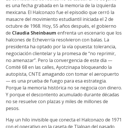
es una fecha grabada en la memoria de la izquierda
mexicana. El Halconazo fue el episodio que cerró la
masacre del movimiento estudiantil iniciada el 2 de
octubre de 1968. Hoy, 55 años después, el gobierno
de
Claudia Sheinbaum
enfrenta un escenario que los
halcones de Echeverría resolvieron con balas. La
presidenta ha optado por la vía opuesta: tolerancia,
negociación clientelar y la promesa de “no reprimir,
no amenazar”. Pero la convergencia de este día —
Comité 68 en las calles, Ayotzinapa bloqueando la
autopista, CNTE amagando con tomar el aeropuerto
— es una prueba de fuego para esa estrategia.
Porque la memoria histórica no se negocia con dinero.
Y porque el descontento acumulado durante décadas
no se resuelve con plazas y miles de millones de
pesos.
Hay un hilo invisible que conecta el Halconazo de 1971
con el operativo en la caseta de Tlalpan del pasado