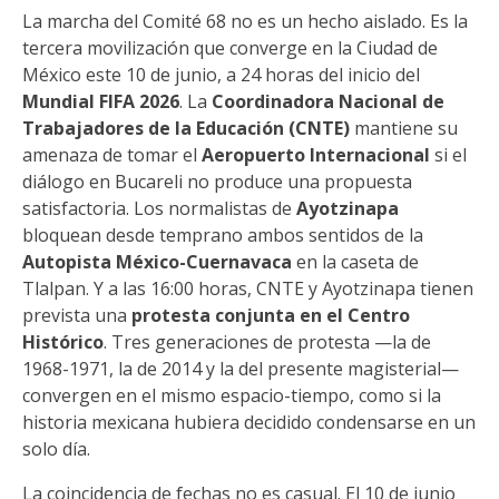
La marcha del Comité 68 no es un hecho aislado. Es la
tercera movilización que converge en la Ciudad de
México este 10 de junio, a 24 horas del inicio del
Mundial FIFA 2026
. La
Coordinadora Nacional de
Trabajadores de la Educación (CNTE)
mantiene su
amenaza de tomar el
Aeropuerto Internacional
si el
diálogo en Bucareli no produce una propuesta
satisfactoria. Los normalistas de
Ayotzinapa
bloquean desde temprano ambos sentidos de la
Autopista México-Cuernavaca
en la caseta de
Tlalpan. Y a las 16:00 horas, CNTE y Ayotzinapa tienen
prevista una
protesta conjunta en el Centro
Histórico
. Tres generaciones de protesta —la de
1968-1971, la de 2014 y la del presente magisterial—
convergen en el mismo espacio-tiempo, como si la
historia mexicana hubiera decidido condensarse en un
solo día.
La coincidencia de fechas no es casual. El 10 de junio