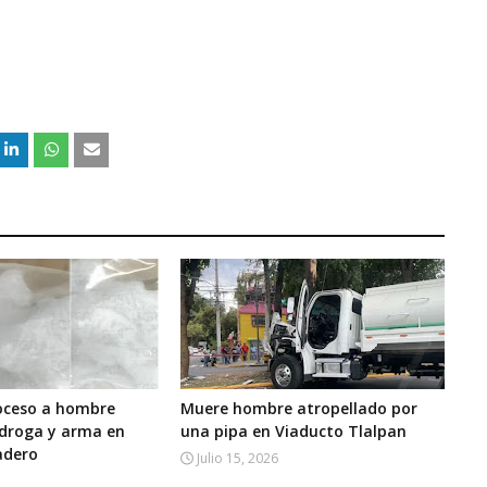
roceso a hombre
Muere hombre atropellado por
 droga y arma en
una pipa en Viaducto Tlalpan
adero
Julio 15, 2026