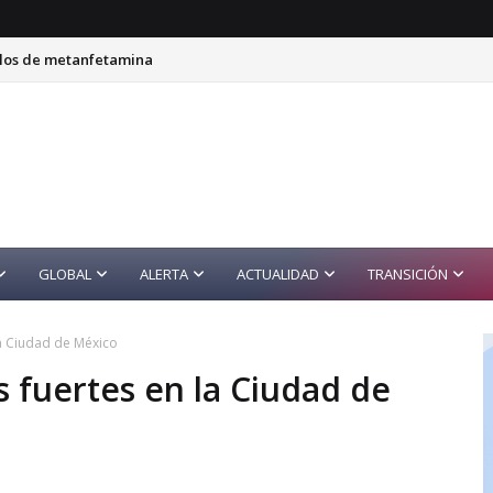
ilos de metanfetamina
GLOBAL
ALERTA
ACTUALIDAD
TRANSICIÓN
 la Ciudad de México
as fuertes en la Ciudad de