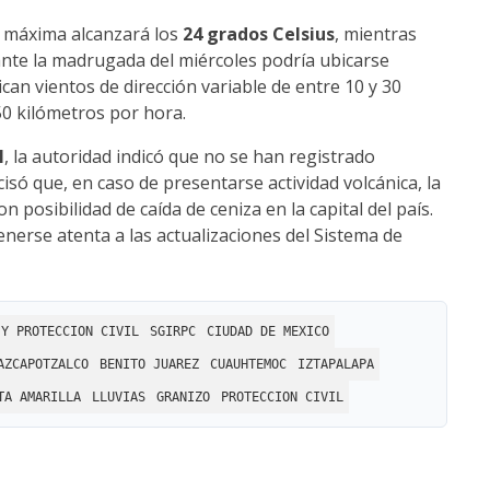
 máxima alcanzará los
24 grados Celsius
, mientras
nte la madrugada del miércoles podría ubicarse
can vientos de dirección variable de entre 10 y 30
50 kilómetros por hora.
l
, la autoridad indicó que no se han registrado
isó que, en caso de presentarse actividad volcánica, la
n posibilidad de caída de ceniza en la capital del país.
erse atenta a las actualizaciones del Sistema de
 Y PROTECCION CIVIL
SGIRPC
CIUDAD DE MEXICO
AZCAPOTZALCO
BENITO JUAREZ
CUAUHTEMOC
IZTAPALAPA
TA AMARILLA
LLUVIAS
GRANIZO
PROTECCION CIVIL